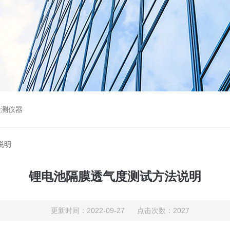
检测仪器
说明
锂电池隔膜透气度测试方法说明
更新时间：2022-09-27 点击次数：2027