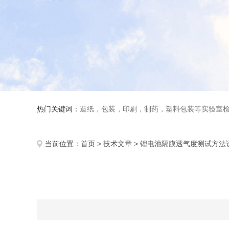
热门关键词：
造纸，包装，印刷，制药，塑料包装等实验室
当前位置：
首页
>
技术文章
> 锂电池隔膜透气度测试方法