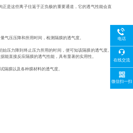
构正是这些离子往返于正负极的重要通道，它的透气性能会直
计量气压压降和所用时间，检测隔膜的透气度。
电话
初始压力降到终止压力所用的时间，便可知该隔膜的透气度。
数据能直接反应隔膜的透气性能，具有显著的实用性。
在线交流
要用于测试隔膜以及各种膜材料的透气度。
微信扫一扫