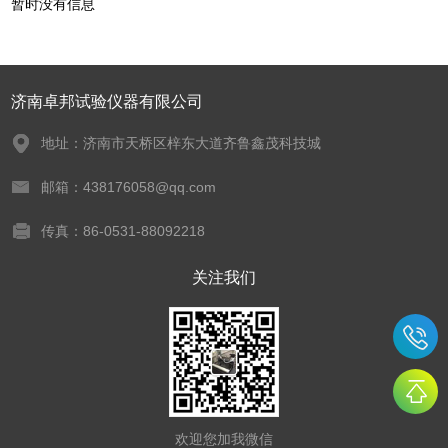
暂时没有信息
济南卓邦试验仪器有限公司
地址：济南市天桥区梓东大道齐鲁鑫茂科技城
邮箱：438176058@qq.com
传真：86-0531-88092218
关注我们
欢迎您加我微信