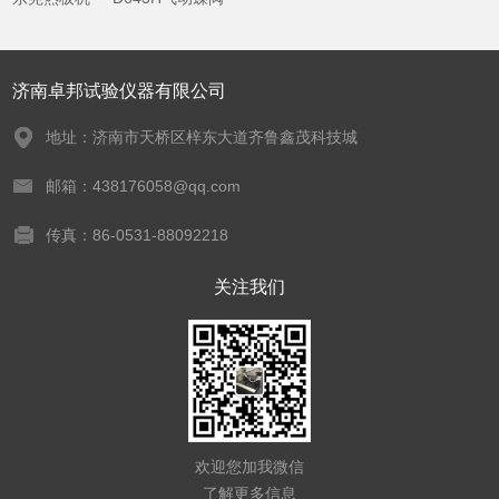
济南卓邦试验仪器有限公司
地址：济南市天桥区梓东大道齐鲁鑫茂科技城
邮箱：438176058@qq.com
传真：86-0531-88092218
关注我们
欢迎您加我微信
了解更多信息