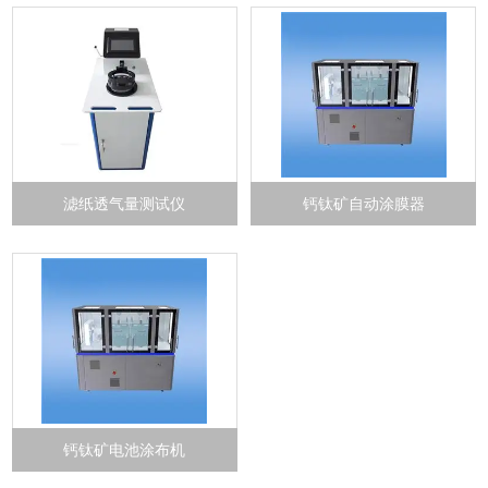
滤纸透气量测试仪
钙钛矿自动涂膜器
钙钛矿电池涂布机