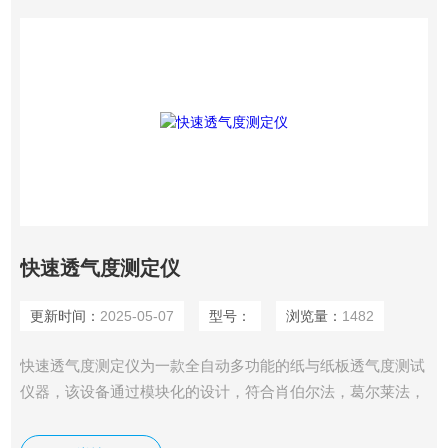
快速透气度测定仪
更新时间：
2025-05-07
型号：
浏览量：
1482
快速透气度测定仪为一款全自动多功能的纸与纸板透气度测试
仪器，该设备通过模块化的设计，符合肖伯尔法，葛尔莱法，
本特生法等多种标准与测试方法。可选不同量程，不同测量面
积，自动读数，自动计算透气度。测试原理：设备自动调整到