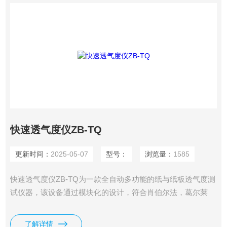
快速透气度仪ZB-TQ
更新时间：
2025-05-07
型号：
浏览量：
1585
快速透气度仪ZB-TQ为一款全自动多功能的纸与纸板透气度测
试仪器，该设备通过模块化的设计，符合肖伯尔法，葛尔莱
法，本特生法等多种标准与测试方法。可选不同量程，不同测
量面积，自动读数，自动计算透气度。测试原理：设备自动调
了解详情