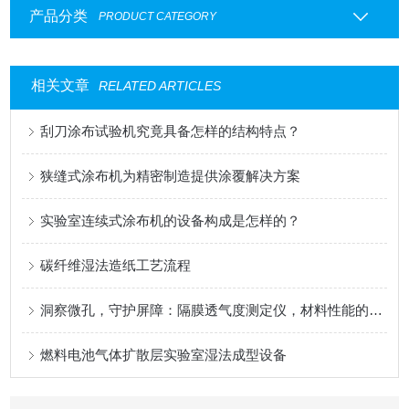
产品分类
PRODUCT CATEGORY
相关文章
RELATED ARTICLES
刮刀涂布试验机究竟具备怎样的结构特点？
狭缝式涂布机为精密制造提供涂覆解决方案
实验室连续式涂布机的设备构成是怎样的？
碳纤维湿法造纸工艺流程
洞察微孔，守护屏障：隔膜透气度测定仪，材料性能的精密标尺
燃料电池气体扩散层实验室湿法成型设备