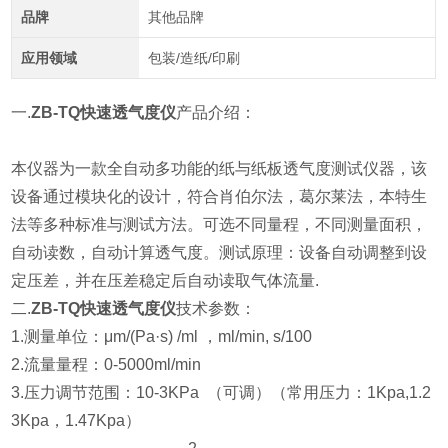
品牌
其他品牌
应用领域
包装/造纸/印刷
一.
ZB-TQ快速透气度仪
产品介绍：
本仪器为一款全自动多功能的纸与纸板透气度测试仪器，该
设备通过模块化的设计，符合肖伯尔法，葛尔莱法，本特生
法等多种标准与测试方法。可选不同量程，不同测量面积，
自动读数，自动计算透气度。测试原理：设备自动调整到设
定压差，并在压差稳定后自动读取气体流量.
二.
ZB-TQ快速透气度仪
技术参数：
1.测量单位：μm/(Pa·s) /ml ，ml/min, s/100
2.
流量量程：0-5000ml/min
3.
压力调节范围：10-3KPa （可调）（常用压力：1Kpa,1.2
3Kpa，1.47Kpa）