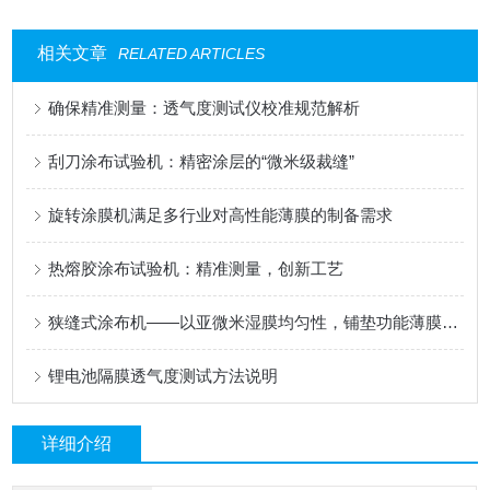
相关文章
RELATED ARTICLES
确保精准测量：透气度测试仪校准规范解析
刮刀涂布试验机：精密涂层的“微米级裁缝”
旋转涂膜机满足多行业对高性能薄膜的制备需求
热熔胶涂布试验机：精准测量，创新工艺
狭缝式涂布机——以亚微米湿膜均匀性，铺垫功能薄膜的性能基石
锂电池隔膜透气度测试方法说明
详细介绍