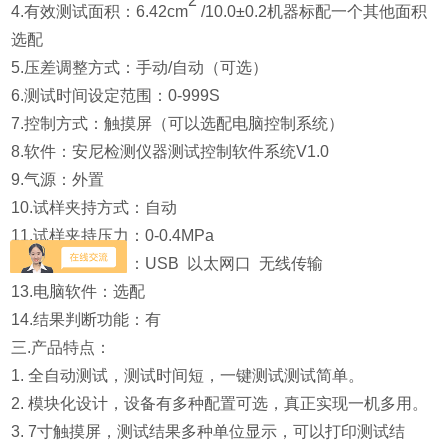
2
4.有效测试面积：6.42cm
/10.0±0.2机器标配一个其他面积
选配
5.
压差调整方式：手动/自动（可选）
6.
测试时间设定范围：0-999S
7.控制方式：触摸屏（可以选配电脑控制系统）
8.
软件：安尼检测仪器测试控制软件系统V1.0
9.气源：外置
10.试样夹持方式：自动
11.
试样夹持压力：0-0.4MPa
12.
数据通讯接口：USB 以太网口 无线传输
13.电脑软件：选配
14.结果判断功能：有
三.产品特点：
1. 全自动测试，测试时间短，一键测试测试简单。
2. 模块化设计，设备有多种配置可选，真正实现一机多用。
3. 7寸触摸屏，测试结果多种单位显示，可以打印测试结