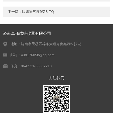
下一篇：
快速透气度仪ZB-TQ
济南卓邦试验仪器有限公司
地址：济南市天桥区梓东大道齐鲁鑫茂科技城
邮箱：438176058@qq.com
传真：86-0531-88092218
关注我们