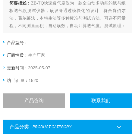
简要描述：
ZB-TQ快速透气度仪为一款全自动多功能的纸与纸
板透气度测试仪器，该设备通过模块化的设计，符合肖伯尔
法，葛尔莱法，本特生法等多种标准与测试方法。可选不同量
程，不同测量面积，自动读数，自动计算透气度。测试原理：
设备自动调整到设定压差，并在压差稳定后自动读取气体流量.
产品型号：
厂商性质：
生产厂家
更新时间：
2025-05-07
访 问 量：
1520
产品咨询
联系我们
产品分类
PRODUCT CATEGORY