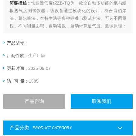
简要描述：
快速透气度仪ZB-TQ为一款全自动多功能的纸与纸
板透气度测试仪器，该设备通过模块化的设计，符合肖伯尔
法，葛尔莱法，本特生法等多种标准与测试方法。可选不同量
程，不同测量面积，自动读数，自动计算透气度。测试原理：
设备自动调整到设定压差，并在压差稳定后自动读取气体流量.
产品型号：
厂商性质：
生产厂家
更新时间：
2025-05-07
访 问 量：
1585
产品咨询
联系我们
产品分类
PRODUCT CATEGORY