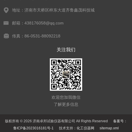
地址：济南市天桥区梓东大道齐鲁鑫茂科技城
邮箱：438176058@qq.com
传真：86-0531-88092218
关注我们
欢迎您加我微信
了解更多信息
版权所有 © 2026 济南卓邦试验仪器有限公司 All Rights Reserved
备案号：
鲁ICP备2023016181号-1
技术支持：
化工仪器网
sitemap.xml