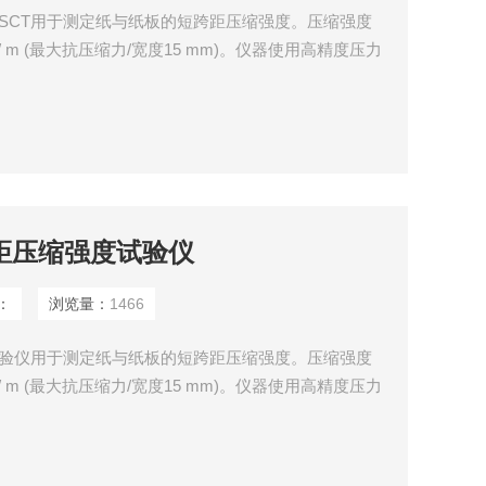
-SCT用于测定纸与纸板的短跨距压缩强度。压缩强度
h)= kN / m (最大抗压缩力/宽度15 mm)。仪器使用高精度压力
放式的设计允许样品可以很容易地放置在测试口。该仪
控，用以选择测试方法，并显示测量值和曲线。
短距压缩强度试验仪
：
浏览量：
1466
度试验仪用于测定纸与纸板的短跨距压缩强度。压缩强度
h)= kN / m (最大抗压缩力/宽度15 mm)。仪器使用高精度压力
放式的设计允许样品可以很容易地放置在测试口。该仪
控，用以选择测试方法，并显示测量值和曲线。