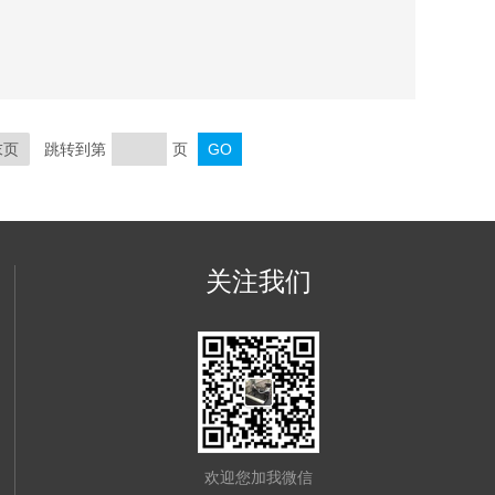
品可以很容易地放置在测试口。该仪器是通过一个内置
方法，并显示测量值和曲线。
末页
跳转到第
页
关注我们
欢迎您加我微信