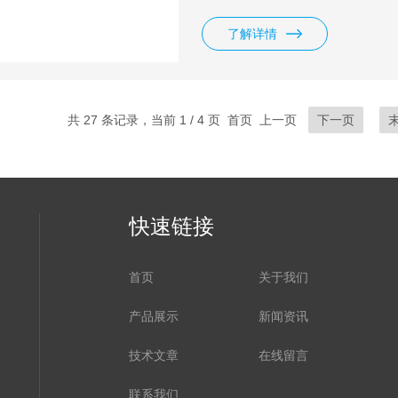
量精度。其开放式的设计允许样
的触摸屏来操控，用以选择测试
了解详情
共 27 条记录，当前 1 / 4 页 首页 上一页
下一页
快速链接
首页
关于我们
产品展示
新闻资讯
技术文章
在线留言
联系我们