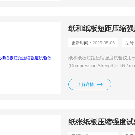
纸和纸板短距压缩强
更新时间：
2025-05-06
型号
纸和纸板短距压缩强度试验仪用
(Compression Strength)
器，具有高测量精度。其开放式
通过一个内置的触摸屏来操控，
了解详情
纸张纸板压缩强度试验