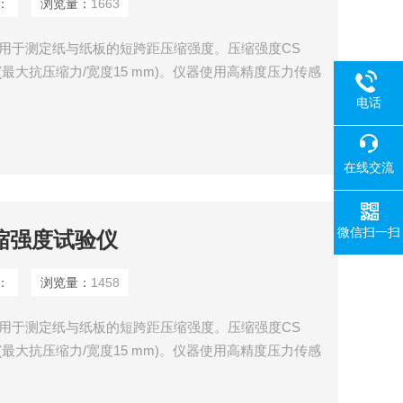
：
浏览量：
1663
CT用于测定纸与纸板的短跨距压缩强度。压缩强度CS
= kN / m (最大抗压缩力/宽度15 mm)。仪器使用高精度压力传感
的设计允许样品可以很容易地放置在测试口。该仪器是
电话
用以选择测试方法，并显示测量值和曲线。
在线交流
微信扫一扫
压缩强度试验仪
：
浏览量：
1458
验仪用于测定纸与纸板的短跨距压缩强度。压缩强度CS
= kN / m (最大抗压缩力/宽度15 mm)。仪器使用高精度压力传感
的设计允许样品可以很容易地放置在测试口。该仪器是
用以选择测试方法，并显示测量值和曲线。