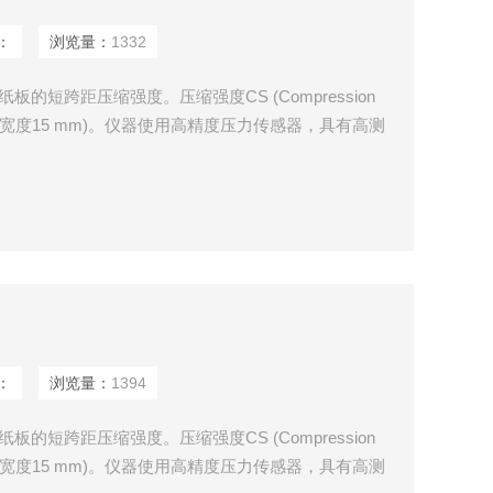
：
浏览量：
1332
板的短跨距压缩强度。压缩强度CS (Compression
大抗压缩力/宽度15 mm)。仪器使用高精度压力传感器，具有高测
品可以很容易地放置在测试口。该仪器是通过一个内置
方法，并显示测量值和曲线。
：
浏览量：
1394
板的短跨距压缩强度。压缩强度CS (Compression
大抗压缩力/宽度15 mm)。仪器使用高精度压力传感器，具有高测