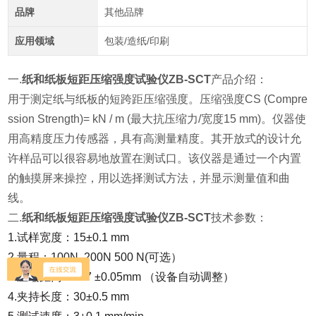
品牌
其他品牌
应用领域
包装/造纸/印刷
一.
纸和纸板短距压缩强度试验仪ZB-SCT
产品介绍：
用于测定纸与纸板的短跨距压缩强度。压缩强度CS (Compre
ssion Strength)= kN / m (最大抗压缩力/宽度15 mm)。仪器使
用高精度压力传感器，具有高测量精度。其开放式的设计允
许样品可以很容易地放置在测试口。该仪器是通过一个内置
的触摸屏来操控，用以选择测试方法，并显示测量值和曲
线。
二.
纸和纸板短距压缩强度试验仪ZB-SCT
技术参数：
1.试样宽度：15±0.1 mm
2.量程：100N 200N 500 N(可选）
3.压缩距离： 0.7 ±0.05mm （设备自动调整）
4.夹持长度：30±0.5 mm