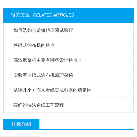
相关文章
RELATED ARTICLES
如何选购合适短距压缩试验仪
狭缝式涂布机的特点
高浓磨浆机主要有哪些设计特点？
实验室连续式涂布机原理探秘
从哪几个方面来看纸页成型器的稳定性
碳纤维湿法造纸工艺流程
详细介绍