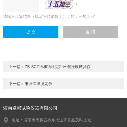
请输入计算结果（填写阿拉伯数字），如：三加四=7
上一篇：
ZB-SCT纸和纸板短距压缩强度试验仪
下一篇：
纸张尘埃测定仪
济南卓邦试验仪器有限公司
地址：济南市天桥区梓东大道齐鲁鑫茂科技城