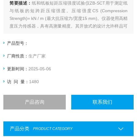
简要描述：
纸和纸板短距压缩强度试验仪ZB-SCT用于测定纸
与纸板的短跨距压缩强度。压缩强度CS (Compression
Strength)= kN / m (最大抗压缩力/宽度15 mm)。仪器使用高精
度压力传感器，具有高测量精度。其开放式的设计允许样品可
以很容易地放置在测试口。该仪器是通过一个内置的触摸屏来
操控，用以选择测试方法，并显示测量值和曲线。
产品型号：
厂商性质：
生产厂家
更新时间：
2025-05-06
访 问 量：
1480
产品咨询
联系我们
产品分类
PRODUCT CATEGORY