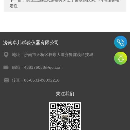
下一篇：
实验室连续式涂布机保证了镀膜的效果、均匀性和稳
定性
济南卓邦试验仪器有限公司
地址：济南市天桥区梓东大道齐鲁鑫茂科技城
邮箱：438176058@qq.com
传真：86-0531-88092218
关注我们