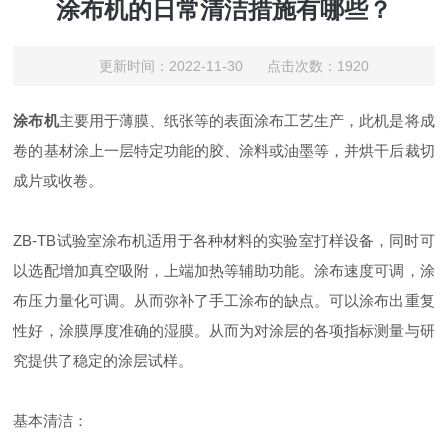
涂布机的日常清洁措施有哪些？
更新时间：2022-11-30 点击次数：1920
涂布机
主要用于薄膜、纸张等的表面涂布工艺生产，此机是将成
卷的基材涂上一层特定功能的胶、涂料或油墨等，并烘干后裁切
成片或收卷。
ZB-TB试验室涂布机适用于各种材料的实验室打样设备，同时可
以选配增加真空吸附，上端加热等辅助功能。涂布速度可调，涂
布压力量化可调。从而弥补了手工涂布的缺点。可以涂布出重复
性好，涂膜厚度准确的湿膜。从而为对涂层的各项指标测量与研
究提供了稳定的涂层试样。
基本清洁：