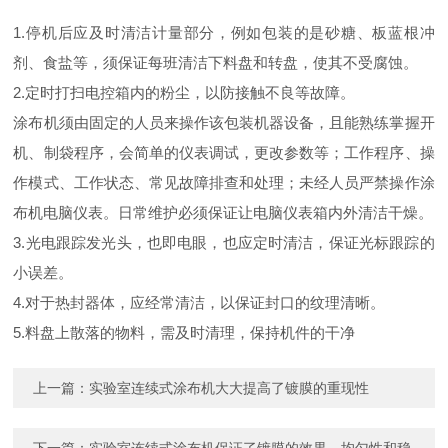
1.停机后应及时清洁计量部分，例如包装的是砂糖、板蓝根冲
剂、食盐等，须保证每班清洁下料盘和转盘，使其不受腐蚀。
2.定时打扫电控箱内的粉尘，以防接触不良等故障。
涂布机须由固定的人员来操作该包装机器设备，且能熟练掌握开
机、制袋程序，会简单的仪表调试，更改参数等；工作程序、操
作模式、工作状态、常见故障排查和处理；未经人员严禁操作涂
布机电脑仪表。‍日常维护必须保证让电脑仪表箱内外清洁干燥。
3.光电跟踪发光头，也即电眼，也应定时清洁，保证光标跟踪的
小误差。
4.对于热封器体，应经常清洁，以保证封口的纹理清晰。
5.料盘上散落的物料，需及时清理，保持机件的干净
上一篇：
实验室连续式涂布机大大提高了镀膜的重现性