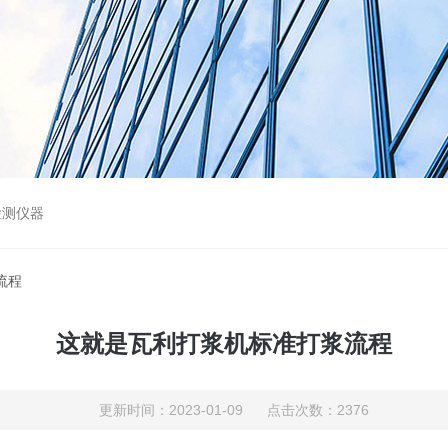
检测仪器
流程
这就是瓦利打浆机标准打浆流程
更新时间：2023-01-09 点击次数：2376