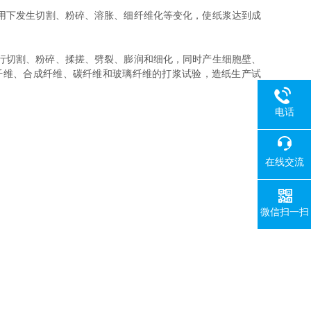
用下发生切割、粉碎、溶胀、细纤维化等变化，使纸浆达到成
行切割、粉碎、揉搓、劈裂、膨润和细化，同时产生细胞壁、
纤维、合成纤维、碳纤维和玻璃纤维的打浆试验，造纸生产试
电话
在线交流
微信扫一扫