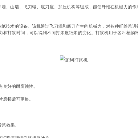
中墙、山墙、飞刀辊、底刀座、加压机构等组成，能使纤维在机械力的作
技术的设备。该机通过飞刀辊和底刀产生的机械力，对各种纤维浆进
力和打浆时间，可以得到不同打浆度纸浆的变化。打浆机用于各种植物
有良好的耐腐蚀性。
片磨损后可更换。
导浆效果。