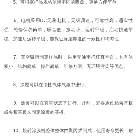
5、可根据样品规格使用不同的吸盘，更换方便简单。
6、电机采用DC无刷电机，无级调速，可靠性高，适应性
强，维修保养简单，噪音低，振动小，运转平稳，启动快速平
稳，加速后运转平稳，能保证涂层厚度的一致性和均匀性。
7、真空吸附固定样品时，采用无油平行杆真空泵，具有体
积小、结构简单、操作简单、维修方便、无环境污染等优点。
8、涂覆可以在惰性气体气氛中进行。
9、涂覆可以在真空状态下进行。此时，需要通过粘合基板
或夹紧基板来固定涂覆的基板。
10、旋转涂膜机腔体整体由聚丙烯制成，使用寿命更长，耐