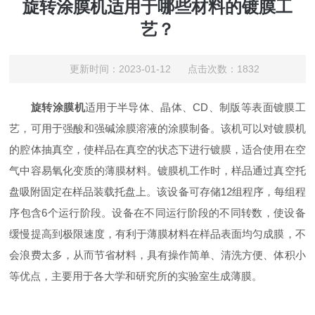
旋转涂膜机适用于哪些材料的镀膜工
艺？
更新时间：2023-01-12 点击次数：1832
旋转涂膜机
适用于半导体、晶体、CD、制版等表面镀膜工
艺，可用于强酸和强碱涂膜溶液的涂膜制备。该机可以对镀膜机
的腔体抽真空，使样品在真空的状态下进行镀膜，适合使用在空
气中容易氧化变质的薄膜材料。镀膜机工作时，样品通过真空托
盘吸附固定在样品装载托盘上。该设备可存储12组程序，每组程
序包含6个运行阶段。设备在不同运行阶段的不同转数，使设备
缓慢提高到极限速度，有利于薄膜材料在样品表面均匀成膜，不
会浪费太多，从而节省材料，具有操作简单、清洗方便、体积小
等优点，主要用于各大学和研究所的实验室生成薄膜。