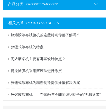
产品分类
PRODUCT CATEGORY
相关文章
RELATED ARTICLES
热熔胶涂布试验机的这些特点你都了解吗？
狭缝式涂布机的特点
高浓磨浆机主要有哪些设计特点？
提拉涂膜机采用溶胶法进行涂层
狭缝式涂布机为精密制造提供涂覆解决方案
热熔胶涂布机——在熔融与冷却间编织粘合的“无形纽带“