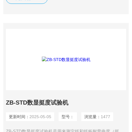
mN；或抗力与试验长度的积，单位为mN.m。
ZB-STD数显挺度试验机
更新时间：
2025-05-05
型号：
浏览量：
1477
ZB-STD数显挺度试验机是用来测定纸和纸板耐弯曲度（挺