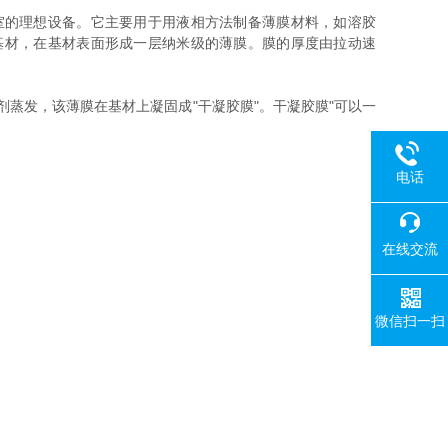
室的理想设备。它主要用于用液相方法制备薄膜材料，如溶胶
基材，在基材表面形成一层纳米级的薄膜。膜的厚度由拉动速
蒸发，该薄膜在基材上凝固成"干凝胶膜"。干凝胶膜"可以一
电话
在线交流
微信扫一扫