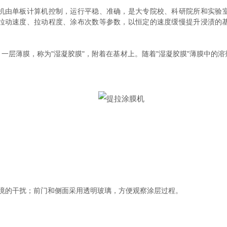
机由单板计算机控制，运行平稳、准确，是大专院校、科研院所和实验
拉动速度、拉动程度、涂布次数等参数，以恒定的速度缓慢提升浸渍的
薄膜，称为"湿凝胶膜"，附着在基材上。随着"湿凝胶膜"薄膜中的溶剂
的干扰；前门和侧面采用透明玻璃，方便观察涂层过程。