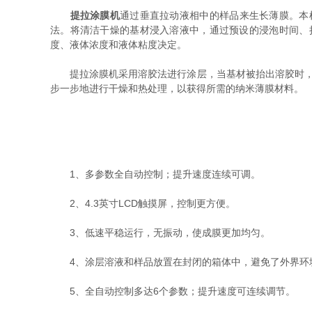
提拉涂膜机
通过垂直拉动液相中的样品来生长薄膜。本
法。将清洁干燥的基材浸入溶液中，通过预设的浸泡时间、
度、液体浓度和液体粘度决定。
提拉涂膜机采用溶胶法进行涂层，当基材被抬出溶胶时，一层
步一步地进行干燥和热处理，以获得所需的纳米薄膜材料。
1、多参数全自动控制；提升速度连续可调。
2、4.3英寸LCD触摸屏，控制更方便。
3、低速平稳运行，无振动，使成膜更加均匀。
4、涂层溶液和样品放置在封闭的箱体中，避免了外界环境
5、全自动控制多达6个参数；提升速度可连续调节。