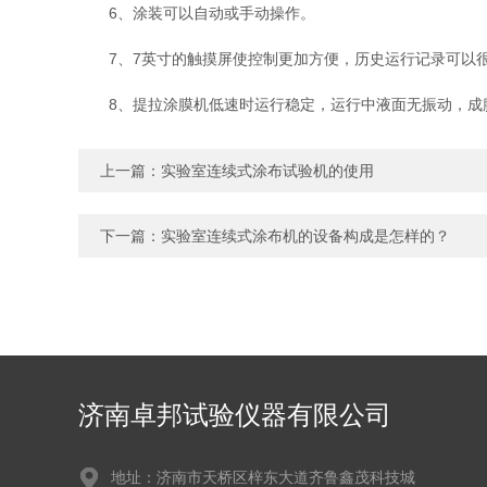
6、涂装可以自动或手动操作。
7、7英寸的触摸屏使控制更加方便，历史运行记录可以
8、提拉涂膜机低速时运行稳定，运行中液面无振动，成
上一篇：
实验室连续式涂布试验机的使用
下一篇：
实验室连续式涂布机的设备构成是怎样的？
济南卓邦试验仪器有限公司
地址：济南市天桥区梓东大道齐鲁鑫茂科技城