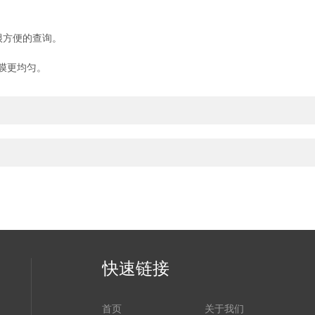
很方便的查询。
膜更均匀。
快速链接
首页
关于我们