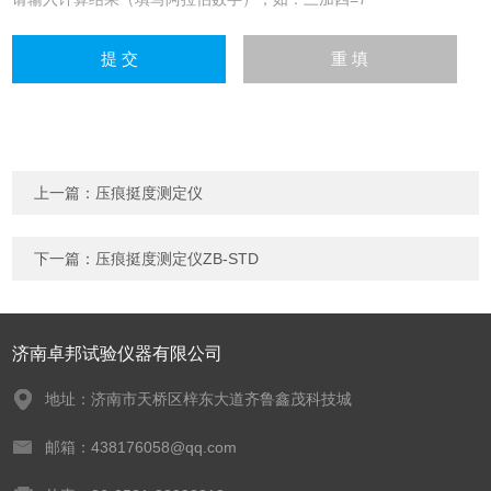
上一篇：
压痕挺度测定仪
下一篇：
压痕挺度测定仪ZB-STD
济南卓邦试验仪器有限公司
地址：济南市天桥区梓东大道齐鲁鑫茂科技城
邮箱：438176058@qq.com