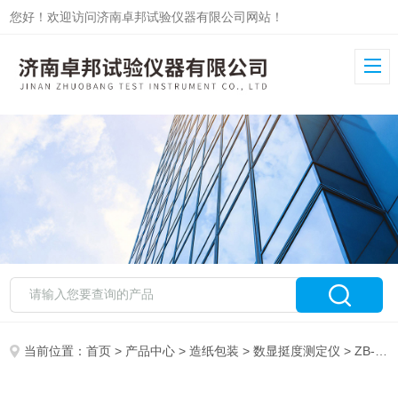
您好！欢迎访问济南卓邦试验仪器有限公司网站！
当前位置：
首页
>
产品中心
>
造纸包装
>
数显挺度测定仪
> ZB-STD压痕挺度测定仪