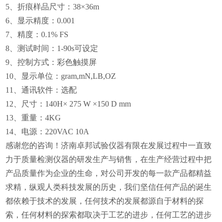
5、
折痕样品尺寸：38×36m
6、
显示
精度：0.001
7、
精度：0.1% FS
8、
测试时间：
1-90s可设定
9、
控制方式：彩色触摸屏
10、
显示单位：gram,mN,LB,OZ
11、
通讯软件：选配
12、
尺寸：140H× 275 W ×150 D mm
13、
重量：4KG
14、
电源：220VAC 10A
感谢您的咨询！济南卓邦试验仪器有限在发展过程中一直致
力于质量检测仪器的研发生产与销售，在生产经营过程中把
产品质量作为企业的生命，对公司开发的每一款产品都精益
求精，
纵观人类科技发展的历史，我们坚信任何产品的诞生
都依赖于技术的发展，任何技术的发展都源自于材料的探
索，任何材料的探索都取决于工艺的进步，任何工艺的进步