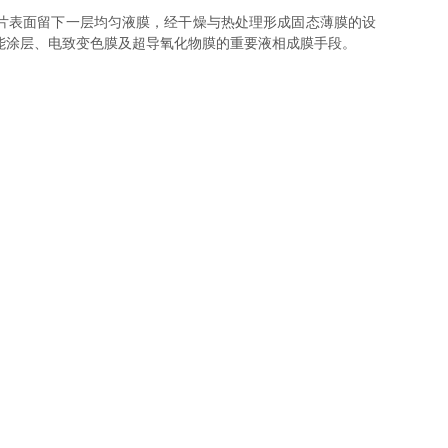
片表面留下一层均匀液膜，经干燥与热处理形成固态薄膜的设
能涂层、电致变色膜及超导氧化物膜的重要液相成膜手段。