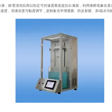
体液，静置浸润后再以恒定可控速度垂直提拉出液面，利用液桥现象在基
速度、溶液浓度与黏度调节，是制备光学增透膜、防反射膜、亲/疏水功