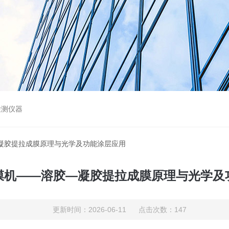
检测仪器
—凝胶提拉成膜原理与光学及功能涂层应用
膜机——溶胶—凝胶提拉成膜原理与光学及
更新时间：2026-06-11 点击次数：147