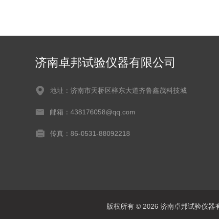
济南卓邦试验仪器有限公司
地址：济南市天桥区梓东大道齐鲁鑫茂科技城
邮箱：438176058@qq.com
传真：86-0531-88092218
版权所有 © 2026 济南卓邦试验仪器有限公