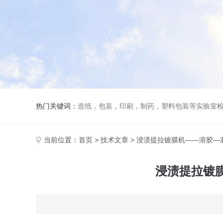
热门关键词：
造纸，包装，印刷，制药，塑料包装等实验室
当前位置：
首页
>
技术文章
> 浸渍提拉镀膜机——溶胶
浸渍提拉镀