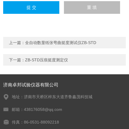
上一篇：
全自动数显纸张弯曲挺度测试仪ZB-STD
下一篇：
ZB-STD压痕挺度测定仪
济南卓邦试验仪器有限公司
地址：济南市天桥区梓东大道齐鲁鑫茂科技城
邮箱：438176058@qq.com
传真：86-0531-88092218