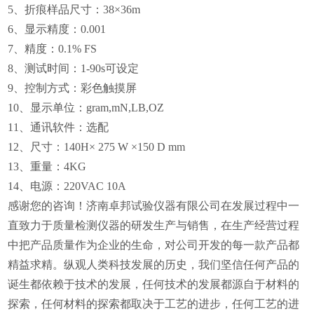
5、
折痕样品尺寸：38×36m
6、
显示
精度：0.001
7、
精度：0.1% FS
8、
测试时间：
1-90s可设定
9、
控制方式：彩色触摸屏
10、
显示单位：gram,mN,LB,OZ
11、
通讯软件：选配
12、
尺寸：140H× 275 W ×150 D mm
13、
重量：4KG
14、
电源：220VAC 10A
感谢您的咨询！济南卓邦试验仪器有限公司在发展过程中一
直致力于质量检测仪器的研发生产与销售，在生产经营过程
中把产品质量作为企业的生命，对公司开发的每一款产品都
精益求精。
纵观人类科技发展的历史，我们坚信任何产品的
诞生都依赖于技术的发展，任何技术的发展都源自于材料的
探索，任何材料的探索都取决于工艺的进步，任何工艺的进