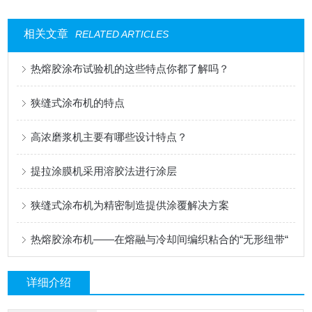
相关文章
RELATED ARTICLES
热熔胶涂布试验机的这些特点你都了解吗？
狭缝式涂布机的特点
高浓磨浆机主要有哪些设计特点？
提拉涂膜机采用溶胶法进行涂层
狭缝式涂布机为精密制造提供涂覆解决方案
热熔胶涂布机——在熔融与冷却间编织粘合的“无形纽带“
详细介绍