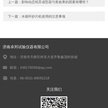
上一篇：
影响动态纸页成型器匀浆效果的因素有哪些？
下一篇：
水循环抄片机使用的注意事项
济南卓邦试验仪器有限公司
地址：济南市天桥区梓东大道齐鲁鑫茂科技城
邮箱：438176058@qq.com
传真：86-0531-88092218
关注我们