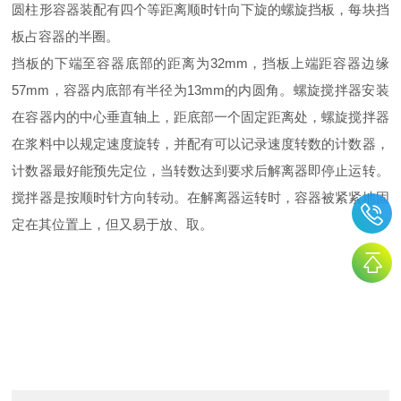
圆柱形容器装配有四个等距离顺时针向下旋的螺旋挡板，每块挡
板占容器的半圈。
挡板的下端至容器底部的距离为32
mm，挡板上端距容器边缘
57mm，容器内底部有半径为13mm的内圆角。螺旋搅拌器安装
在容器内的中心垂直轴上，距底部一个固定距离处，螺旋搅拌器
在浆料中以规定速度旋转，并配有可以记录速度转数的计数器，
计数器最好能预先定位，当转数达到要求后解离器即停止运转。
搅拌器是按顺时针方向转动。在解离器运转时，容器被紧紧地固
定在其位置上，但又易于放、取。