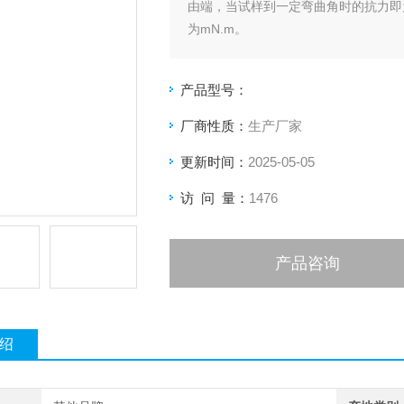
由端，当试样到一定弯曲角时的抗力即
为mN.m。
产品型号：
厂商性质：
生产厂家
更新时间：
2025-05-05
访 问 量：
1476
产品咨询
绍