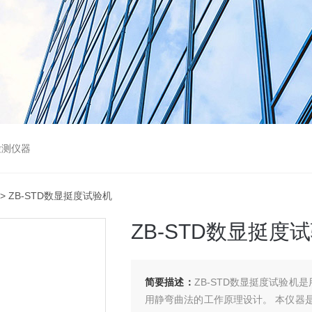
检测仪器
> ZB-STD数显挺度试验机
ZB-STD数显挺度
简要描述：
ZB-STD数显挺度试验机
用静弯曲法的工作原理设计。 本仪器