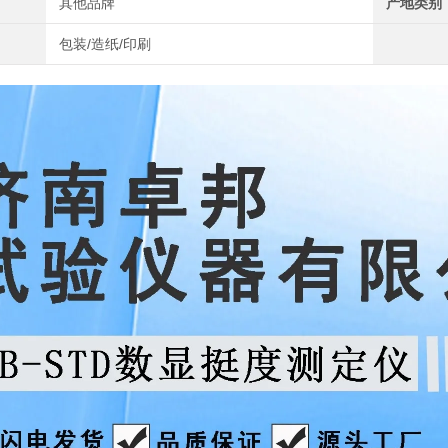
其他品牌
产地类别
包装/造纸/印刷