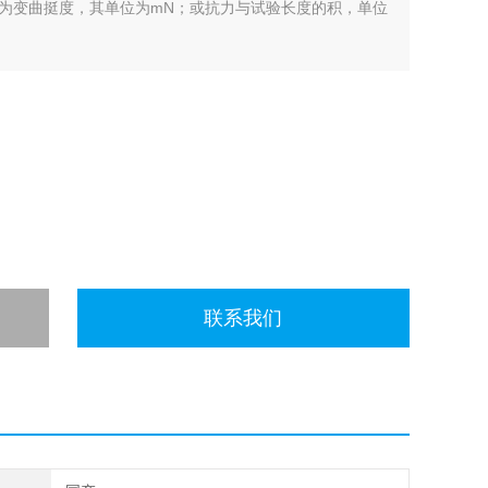
为变曲挺度，其单位为mN；或抗力与试验长度的积，单位
联系我们