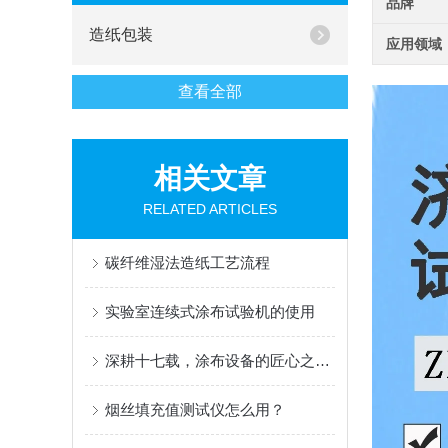
品牌
造纸包装
应用领域
查看全部
相关文章
RELATED ARTICLES
碳纤维湿法造纸工艺流程
实验室连续式涂布试验机的使用
深耕十七载，涂布设备的匠心之选 ——AT-TB-300C 多功能涂布试验机
烟丝填充值测试仪怎么用？