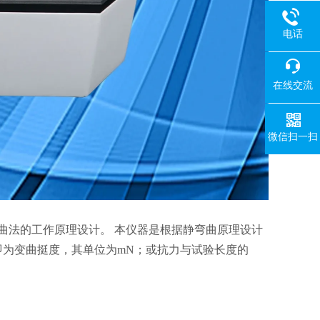
电话
在线交流
微信扫一扫
弯曲法的工作原理设计。 本仪器是根据静弯曲原理设计
为变曲挺度，其单位为mN；或抗力与试验长度的