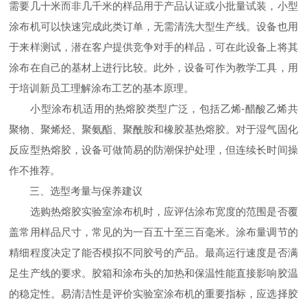
需要几十米而非几千米的样品用于产品认证或小批量试装，小型
涂布机可以快速完成此类订单，无需清洗大型生产线。设备也用
于来样测试，潜在客户提供竞争对手的样品，可在此设备上将其
涂布在自己的基材上进行比较。此外，设备可作为教学工具，用
于培训新员工理解涂布工艺的基本原理。
小型涂布机适用的热熔胶类型广泛，包括乙烯-醋酸乙烯共
聚物、聚烯烃、聚氨酯、聚酰胺和橡胶基热熔胶。对于湿气固化
反应型热熔胶，设备可做简易的防潮保护处理，但连续长时间操
作不推荐。
三、选型考量与保养建议
选购热熔胶实验室涂布机时，应评估涂布宽度的范围是否覆
盖常用样品尺寸，常见的为一百五十至三百毫米。涂布量调节的
精细程度决定了能否模拟不同胶号的产品。最高运行速度是否满
足生产线的要求。胶箱和涂布头的加热和保温性能直接影响胶温
的稳定性。易清洁性是评价实验室涂布机的重要指标，应选择胶