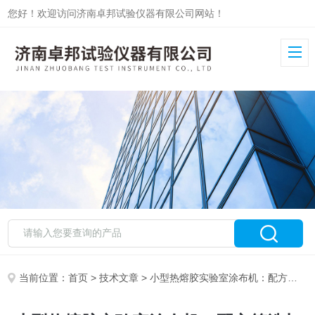
您好！欢迎访问济南卓邦试验仪器有限公司网站！
当前位置：
首页
>
技术文章
> 小型热熔胶实验室涂布机：配方筛选与样品制备的快捷工具