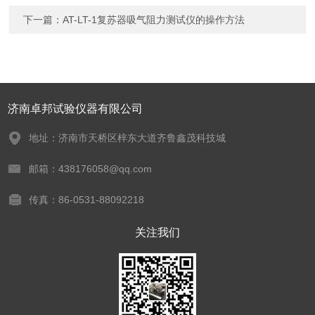
下一篇：
AT-LT-1复苏器吸气阻力测试仪的操作方法
济南卓邦试验仪器有限公司
地址：济南市天桥区梓东大道齐鲁鑫茂科技城
邮箱：438176058@qq.com
传真：86-0531-88092218
关注我们