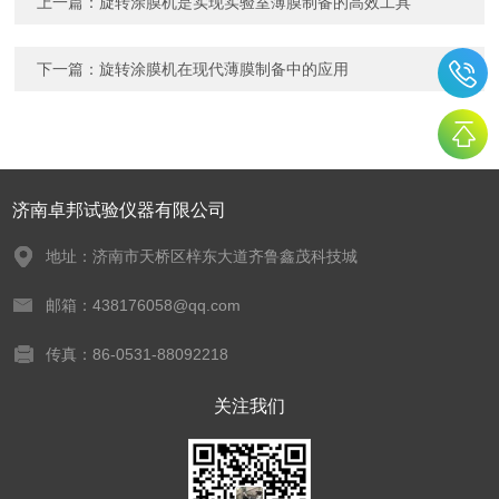
上一篇：
旋转涂膜机是实现实验室薄膜制备的高效工具
下一篇：
旋转涂膜机在现代薄膜制备中的应用
济南卓邦试验仪器有限公司
地址：济南市天桥区梓东大道齐鲁鑫茂科技城
邮箱：438176058@qq.com
传真：86-0531-88092218
关注我们