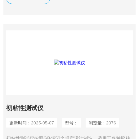
初粘性。主要由倾斜板、放球器、支架、可调水平底座及钢球
等构成。
初粘性测试仪
更新时间：
2025-05-07
型号：
浏览量：
2076
初粘性测试仪按照GB4852之规定设计制造，适用于各种胶粘