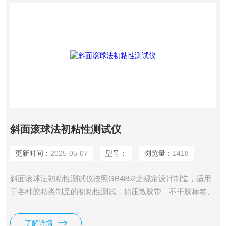
斜面滚球法初粘性测试仪
更新时间：
2025-05-07
型号：
浏览量：
1418
斜面滚球法初粘性测试仪按照GB4852之规定设计制造，适用
于各种胶粘类制品的初粘性测试，如压敏胶带、不干胶标签、
保护膜等。采用斜面滚球法，通过钢球和试样粘性面之间以微
小压力发生短暂接触时，胶粘带对钢球的粘附作用来测试试样
了解详情