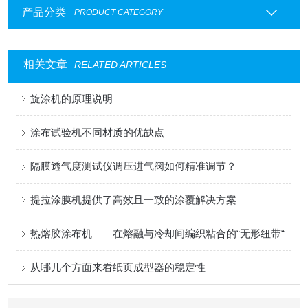
产品分类
PRODUCT CATEGORY
相关文章
RELATED ARTICLES
旋涂机的原理说明
涂布试验机不同材质的优缺点
隔膜透气度测试仪调压进气阀如何精准调节？
提拉涂膜机提供了高效且一致的涂覆解决方案
热熔胶涂布机——在熔融与冷却间编织粘合的“无形纽带“
从哪几个方面来看纸页成型器的稳定性