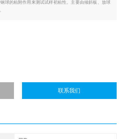
对钢球的粘附作用来测试试样初粘性。主要由倾斜板、放球
。
联系我们