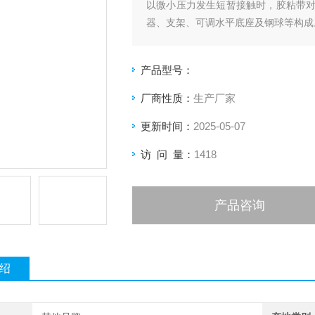
以微小压力发生短暂接触时，胶粘带
器、支架、可调水平底座及钢球等构成
产品型号：
厂商性质：
生产厂家
更新时间：
2025-05-07
访 问 量：
1418
产品咨询
绍