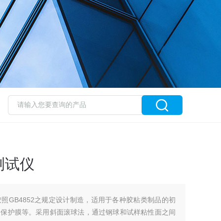
测试仪
照GB4852之规定设计制造，适用于各种胶粘类制品的初
、保护膜等。采用斜面滚球法，通过钢球和试样粘性面之间