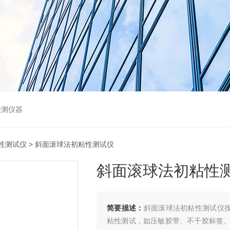
检测仪器
性测试仪
> 斜面滚球法初粘性测试仪
斜面滚球法初粘性
简要描述：
斜面滚球法初粘性测试仪按
粘性测试，如压敏胶带、不干胶标签