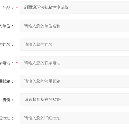
产品：
的单位：
的姓名：
系电话：
用邮箱：
省份：
细地址：