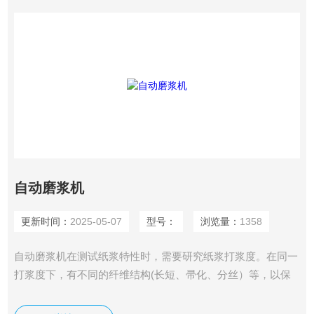
自动磨浆机
更新时间：
2025-05-07
型号：
浏览量：
1358
自动磨浆机在测试纸浆特性时，需要研究纸浆打浆度。在同一
打浆度下，有不同的纤维结构(长短、帚化、分丝）等，以保
证生产各种纸的物理性能。该机正是对这方面研究的一种实验
室打浆设备。本仪器对式样浓度有广泛的适应性，浆池内壁和