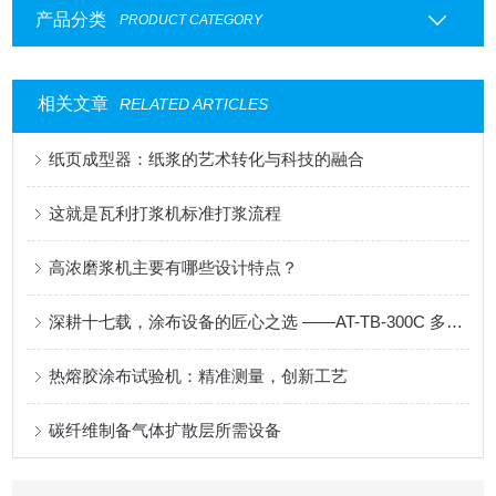
产品分类
PRODUCT CATEGORY
相关文章
RELATED ARTICLES
纸页成型器：纸浆的艺术转化与科技的融合
这就是瓦利打浆机标准打浆流程
高浓磨浆机主要有哪些设计特点？
深耕十七载，涂布设备的匠心之选 ——AT-TB-300C 多功能涂布试验机
热熔胶涂布试验机：精准测量，创新工艺
碳纤维制备气体扩散层所需设备