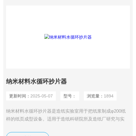
纳米材料水循环抄片器
更新时间：
2025-05-07
型号：
浏览量：
1894
纳米材料水循环抄片器是造纸实验室用于把纸浆制成φ200纸
样的纸页成型设备。适用于造纸科研院所及造纸厂研究与实
验。它把纸浆抄成纸样，然后将该纸样在我司生产的纸样干燥
器上干燥后再进行纸样物理强度的检验，鉴别纸浆原材料性能