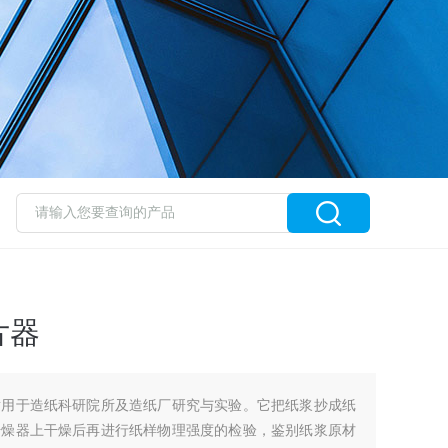
片器
适用于造纸科研院所及造纸厂研究与实验。它把纸浆抄成纸
干燥器上干燥后再进行纸样物理强度的检验，鉴别纸浆原材