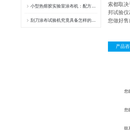
索都取决
小型热熔胶实验室涂布机：配方筛选与样品制备的快捷工具
邦试验仪
刮刀涂布试验机究竟具备怎样的结构特点？
您做好售
产品咨
您
您
联