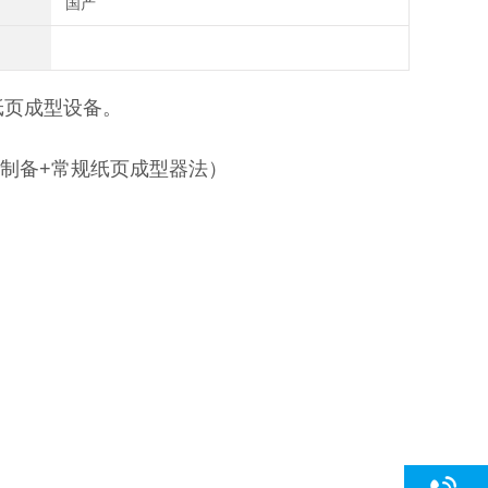
国产
纸页成型设备。
页的制备+常规纸页成型器法）