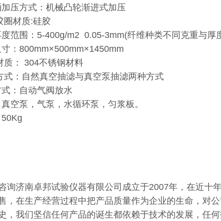
取桶加压方式：机械凸轮渐进式加压
封胶圈材质:硅胶
厚度范围：5-400g/m2 0.05-3mm(纤维种类不同克重
寸：800mm×500mm×1450mm
体材质： 304不锈钢材料
脱水方式：自然真空抽滤与真空泵抽滤两种方式
水方式：自动气阀放水
置：真空泵，气泵，水循环泵，匀浆板。
50Kg
咨询济南卓邦试验仪器有限公司成立于2007年，在近十
售，在生产经营过程中把产品质量作为企业的生命，对公
史，我们坚信任何产品的诞生都依赖于技术的发展，任何