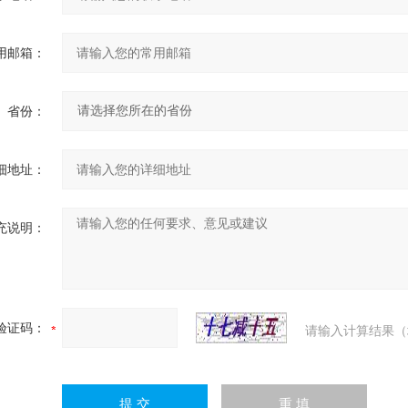
用邮箱：
省份：
细地址：
充说明：
验证码：
请输入计算结果（