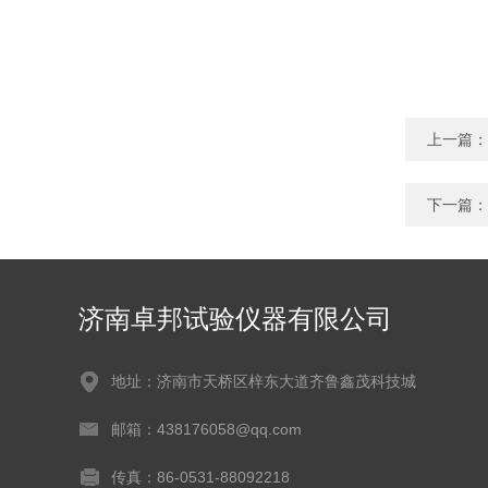
上一篇：
下一篇：
济南卓邦试验仪器有限公司
地址：济南市天桥区梓东大道齐鲁鑫茂科技城
邮箱：438176058@qq.com
传真：86-0531-88092218