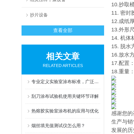
10.抄
11. 密
抄片设备
12.成纸
13.外形尺
查看全部
14. 机
15. 
相关文章
16.放
17.配
RELATED ARTICLES
18.重量：
专业定义实验室涂布标准，广泛赋能材料创新研发
刮刀涂布试验机使用关键环节详解
热熔胶实验室涂布机的应用与优化
感谢您的
生产与销
烟丝填充值测试仪怎么用？
发展的历