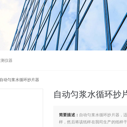
检测仪器
 自动匀浆水循环抄片器
自动匀浆水循环抄
简要描述：
自动匀浆水循环抄片器，
样，然后将该纸样在我司生产的纸样