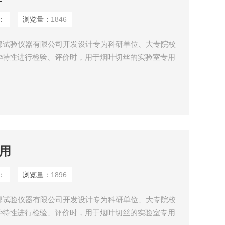
：
浏览量：
1846
卓邦试验仪器有限公司开发设计专为科研单位、大专院校
学特性进行检验、评价时，用于烟叶切丝的实验室专用
配方开发、卷烟工艺等而设计的小型取样切丝设备。该
、结构设计合理、噪音小、产量高、操作方便、切丝均
商用
：
浏览量：
1896
卓邦试验仪器有限公司开发设计专为科研单位、大专院校
学特性进行检验、评价时，用于烟叶切丝的实验室专用