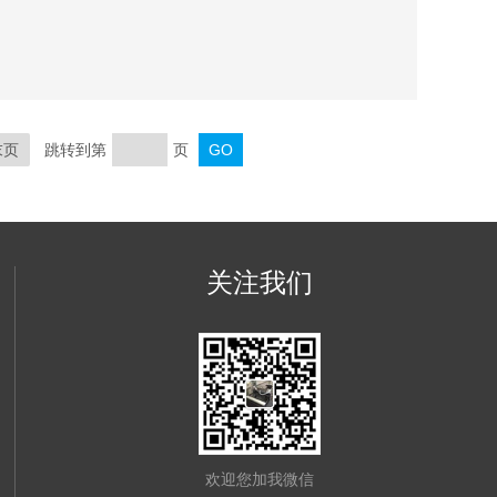
配方开发、卷烟工艺等而设计的小型取样切丝设备。该
、结构设计合理、噪音小、产量高、操作方便、切丝均
末页
跳转到第
页
关注我们
欢迎您加我微信