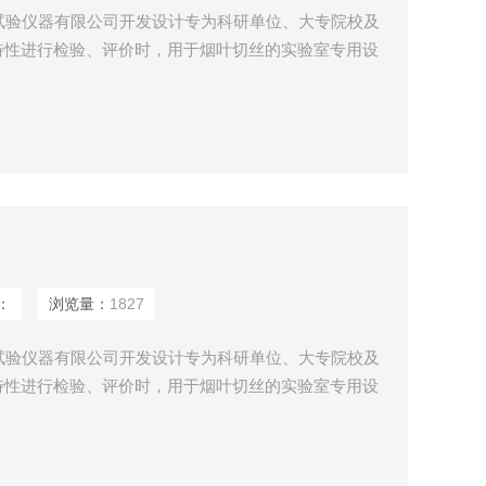
邦试验仪器有限公司开发设计专为科研单位、大专院校及
特性进行检验、评价时，用于烟叶切丝的实验室专用设
方开发、卷烟工艺等而设计的小型取样切丝设备。该设
结构设计合理、噪音小、产量高、操作方便、切丝均匀
：
浏览量：
1827
邦试验仪器有限公司开发设计专为科研单位、大专院校及
特性进行检验、评价时，用于烟叶切丝的实验室专用设
方开发、卷烟工艺等而设计的小型取样切丝设备。该设
结构设计合理、噪音小、产量高、操作方便、切丝均匀