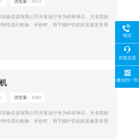
：
浏览量：
1913
卓邦试验仪器有限公司开发设计专为科研单位、大专院校
学特性进行检验、评价时，用于烟叶切丝的实验室专用
配方开发、卷烟工艺等而设计的小型取样切丝设备。该
电话
、结构设计合理、噪音小、产量高、操作方便、切丝均
在线交流
微信扫一扫
丝机
：
浏览量：
1683
卓邦试验仪器有限公司开发设计专为科研单位、大专院校
学特性进行检验、评价时，用于烟叶切丝的实验室专用
配方开发、卷烟工艺等而设计的小型取样切丝设备。该
、结构设计合理、噪音小、产量高、操作方便、切丝均