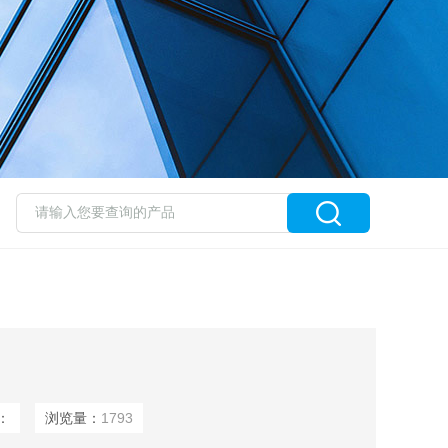
：
浏览量：
1793