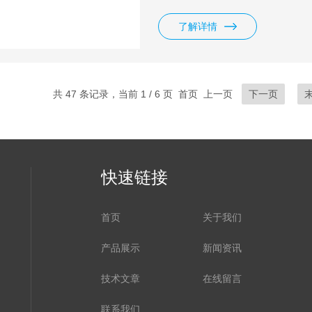
设备，主要用于从事烟叶调拨、
设备具有体积小、造型新颖美观
了解详情
匀使用安全性高等特点。
共 47 条记录，当前 1 / 6 页 首页 上一页
下一页
快速链接
首页
关于我们
产品展示
新闻资讯
技术文章
在线留言
联系我们