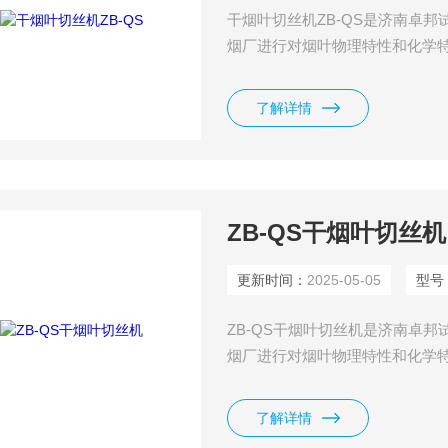
干烟叶切丝机ZB-QS是济南卓
烟厂进行对烟叶物理特性和化学
备，主要用于从事烟叶调拨、配
备具有体积小、造型新颖美观、
了解详情
使用安全性高等特点。
ZB-QS干烟叶切丝机
更新时间：
2025-05-05
型号
ZB-QS干烟叶切丝机是济南卓
烟厂进行对烟叶物理特性和化学
备，主要用于从事烟叶调拨、配
备具有体积小、造型新颖美观、
了解详情
使用安全性高等特点。