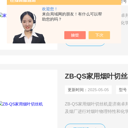
更新时间：
2025-05-05
型号
欢迎您！
来自局域网的朋友！有什么可以帮
家用烟叶切丝机ZB-QS是济南
助您的吗？
及烟厂进行对烟叶物理特性和化
设备，主要用于从事烟叶调拨、
设备具有体积小、造型新颖美观
了解详情
匀使用安全性高等特点。
ZB-QS家用烟叶切
更新时间：
2025-05-05
型号
ZB-QS家用烟叶切丝机是济南
及烟厂进行对烟叶物理特性和化
设备，主要用于从事烟叶调拨、
设备具有体积小、造型新颖美观