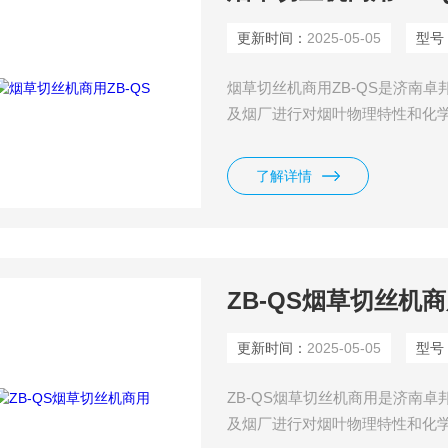
更新时间：
2025-05-05
型号
烟草切丝机商用ZB-QS是济南
及烟厂进行对烟叶物理特性和化
设备，主要用于从事烟叶调拨、
设备具有体积小、造型新颖美观
了解详情
匀使用安全性高等特点。
ZB-QS烟草切丝机
更新时间：
2025-05-05
型号
ZB-QS烟草切丝机商用是济南
及烟厂进行对烟叶物理特性和化