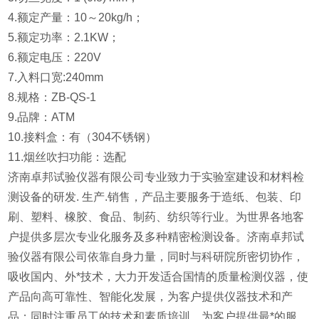
4.额定产量：10～20kg/h；
5.额定功率：2.1KW；
6.额定电压：220V
7.入料口宽:240mm
8.规格：ZB-QS-1
9.品牌：ATM
10.接料盒：有（304不锈钢）
11.烟丝吹扫功能：选配
济南卓邦试验仪器有限公司专业致力于实验室建设和材料检
测设备的研发. 生产.销售，产品主要服务于造纸、包装、印
刷、塑料、橡胶、食品、制药、纺织等行业。为世界各地客
户提供多层次专业化服务及多种精密检测设备。济南卓邦试
验仪器有限公司依靠自身力量，同时与科研院所密切协作，
吸收国内、外*技术，大力开发适合国情的质量检测仪器，使
产品向高可靠性、智能化发展，为客户提供仪器技术和产
品；同时注重员工的技术和素质培训，为客户提供最*的服