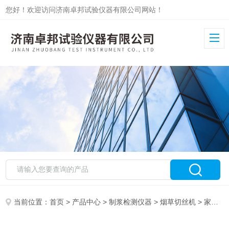
您好！欢迎访问济南卓邦试验仪器有限公司网站！
当前位置：
首页
>
产品中心
>
制浆检测仪器
>
烟草切丝机
> 家用烟叶切丝机