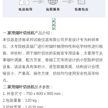
一.
家用烟叶切丝机
产品介绍：
本仪器是济南卓邦试验仪器有限公司开发设计专为科研单
位、大专院校及烟厂进行
对烟叶物理特性和化学特性进行检
验、评价时，用于烟叶切丝的实验室专用设备，主要用于从
事烟叶调拨、配方开发、卷烟工艺等
而设计的小型取样切丝
设备。该设备具有体积小、造型新颖美观、结构设计合理、
噪音小、产量高、操作方便、切丝均匀使用安全性高等特
点。
二.
家用烟叶切丝机
技术参数：
1. 外形尺寸：750 x 600 x 900 mm；
2.包装重量：120 kg；
3.切丝宽度：1 (0.8) mm；