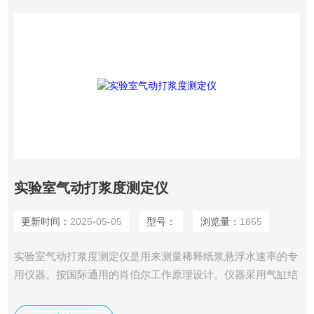
实验室气动打浆度测定仪
更新时间：
2025-05-05
型号：
浏览量：
1865
实验室气动打浆度测定仪是用来测量稀释纸浆悬浮水速率的专
用仪器。按国际通用的肖伯尔工作原理设计。仪器采用气缸结
构，通过气压（水压）来控制仪器，调节上升速度。因此仪器
的操作非常简单。仪器采用弹簧预紧机构，使密封锤体的橡胶