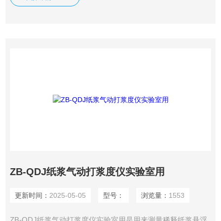
封锤体的橡胶密封圈同滤水筒的底部紧密结合，增加了密封锤
体的密封性。
ZB-QDJ纸浆气动打浆度仪实验室用
更新时间：
2025-05-05
型号：
浏览量：
1553
ZB-QDJ纸浆气动打浆度仪实验室用是用来测量稀释纸浆悬浮