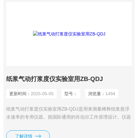
纸浆气动打浆度仪实验室用ZB-QDJ
更新时间：
2025-05-05
型号：
浏览量：
1494
纸浆气动打浆度仪实验室用ZB-QDJ是用来测量稀释纸浆悬浮
水速率的专用仪器。按国际通用的肖伯尔工作原理设计。仪器
采用气缸结构，通过气压（水压）来控制仪器，调节上升速
度。因此仪器的操作非常简单。仪器采用弹簧预紧机构，使密
了解详情