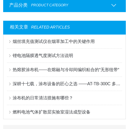
产品分类
PRODUCT CATEGORY
相关文章
RELATED ARTICLES
烟丝填充值测试仪在烟草加工中的关键作用
锂电池隔膜透气度测试方法说明
热熔胶涂布机——在熔融与冷却间编织粘合的“无形纽带“
深耕十七载，涂布设备的匠心之选 ——AT-TB-300C 多功能涂布试验机
涂布机的日常清洁措施有哪些？
燃料电池气体扩散层实验室湿法成型设备