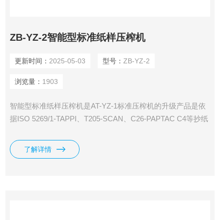
ZB-YZ-2智能型标准纸样压榨机
更新时间：
2025-05-03
型号：
ZB-YZ-2
浏览量：
1903
智能型标准纸样压榨机是AT-YZ-1标准压榨机的升级产品是依
据ISO 5269/1-TAPPI、T205-SCAN、C26-PAPTAC C4等抄纸
标准设计制作的一款自动纸样压榨机。是供造纸实验室用来提
高被压试样的密度和平滑度，减少试样水分，提高物体强度的
了解详情
压力机。