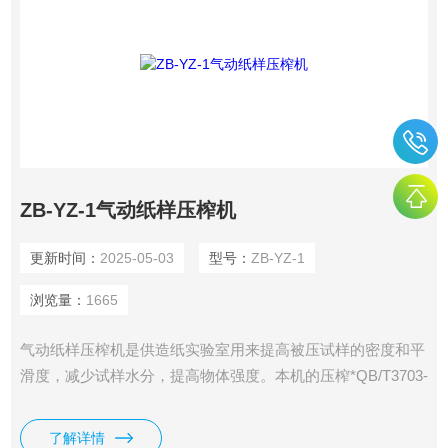
ZB-YZ-1气动纸样压榨机
更新时间：
2025-05-03
型号：
ZB-YZ-1
浏览量：
1665
气动纸样压榨机是供造纸实验室用来提高被压试样的密度和平
滑度，减少试样水分，提高物体强度。本机的压榨*QB/T3703-
1999（浆实验室纸页的制备+常规纸页成型器法）要求的标
准。
了解详情