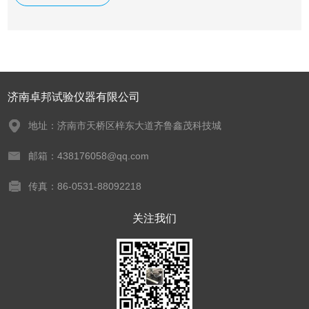
济南卓邦试验仪器有限公司
地址：济南市天桥区梓东大道齐鲁鑫茂科技城
邮箱：438176058@qq.com
传真：86-0531-88092218
关注我们