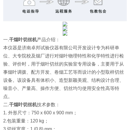
一.
干烟叶切丝机
产品介绍：
本仪器
是济南卓邦试验仪器有限公司开发设计专为科研单
位、大专院校及烟厂进行
对烟叶物理特性和化学特性进行检
验、评价时，用于烟叶切丝的实验室专用设备，主要用于从
事烟叶调拨、配方开发、卷烟工艺等
而设计的小型取样切丝
设备。该设备具有体积小、造型新颖美观、结构设计合理、
噪音小、产量高、操作方便、切丝均匀使用安全性高等特
点。
二.
干烟叶切丝机
技术参数：
1. 外形尺寸：750 x 600 x 900 mm；
2.包装重量：120 kg；
3.切丝宽度：1 (0.8) mm；