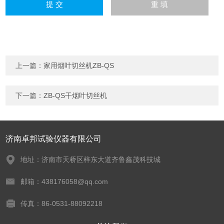
上一篇：
家用烟叶切丝机ZB-QS
下一篇：
ZB-QS干烟叶切丝机
济南卓邦试验仪器有限公司
地址：济南市天桥区梓东大道齐鲁鑫茂科技城
邮箱：438176058@qq.com
传真：86-0531-88092218