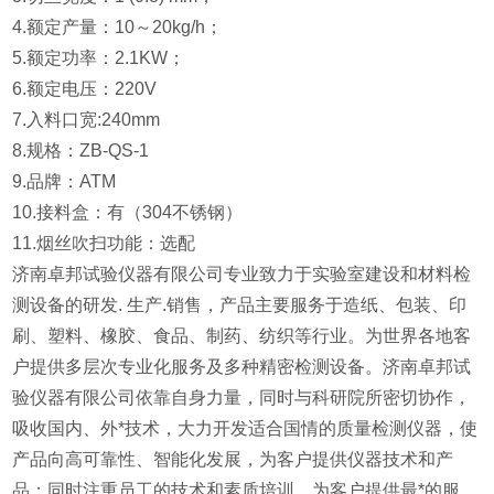
4.额定产量：10～20kg/h；
5.额定功率：2.1KW；
6.额定电压：220V
7.入料口宽:240mm
8.规格：ZB-QS-1
9.品牌：ATM
10.接料盒：有（304不锈钢）
11.烟丝吹扫功能：选配
济南卓邦试验仪器有限公司专业致力于实验室建设和材料检
测设备的研发. 生产.销售，产品主要服务于造纸、包装、印
刷、塑料、橡胶、食品、制药、纺织等行业。为世界各地客
户提供多层次专业化服务及多种精密检测设备。济南卓邦试
验仪器有限公司依靠自身力量，同时与科研院所密切协作，
吸收国内、外*技术，大力开发适合国情的质量检测仪器，使
产品向高可靠性、智能化发展，为客户提供仪器技术和产
品；同时注重员工的技术和素质培训，为客户提供最*的服