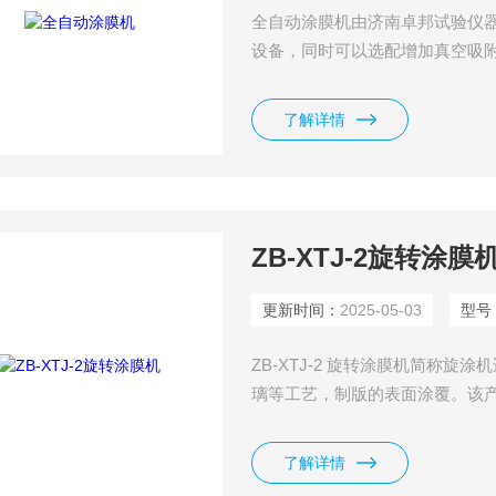
全自动涂膜机由济南卓邦试验仪
设备，同时可以选配增加真空吸
涂布速度以及施加在涂膜器上的
是不同人之间产生的差异就更大
了解详情
涂布试验机自动涂布，涂布速度
涂布的缺点。
ZB-XTJ-2旋转涂膜
更新时间：
2025-05-03
型号
ZB-XTJ-2 旋转涂膜机简称
璃等工艺，制版的表面涂覆。该
材料中涂胶厚度的一致性和均匀
了解详情