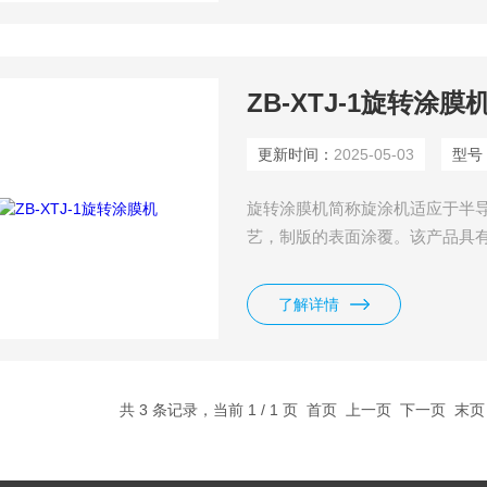
ZB-XTJ-1旋转涂膜
更新时间：
2025-05-03
型号
旋转涂膜机简称旋涂机适应于半导
艺，制版的表面涂覆。该产品具
涂胶厚度的一致性和均匀性。通
了解详情
共 3 条记录，当前 1 / 1 页 首页 上一页 下一页 末