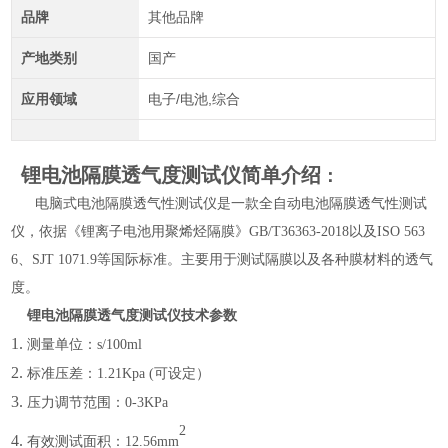
品牌
其他品牌
产地类别
国产
应用领域
电子/电池,综合
锂电池隔膜透气度测试仪
简单介绍
：
电脑式电池隔膜透气性测试仪是一款全自动电池隔膜透气性测试
仪，依据《锂离子电池用聚烯烃隔膜》
GB/T36363-2018以及
ISO 563
6、SJT 1071.9
等国际标准
。
主要用于测试隔膜以及各种膜材料的透气
度。
锂电池隔膜透气度测试仪
技术参数
1.
测量单位：
s/100ml
2.
标准压差：
1.21Kpa (可设定）
3.
压力调节范围：
0-3KPa
2
4.
有效测试面积：
12.56m
m