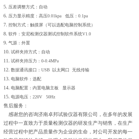
5.
压差调整方式：自动
6.
压力显示精度：高压
0.01kpa 低压：0.1pa
7.
控制方式：触摸屏（可以选配电脑控制系统）
8.
软件：安尼检测仪器测试控制软件系统
V1.0
9.
气源：外置
10.
试样夹持方式：自动
11.
试样夹持压力：
0-0.4MPa
12.
数据通讯接口：
USB 以太网口 无线传输
13.
电脑软件：选配
14.
电脑配置：内置电脑主板
显示器
15.
电源电压：
220V 50Hz
售后服务：
感谢您的咨询济南卓邦试验仪器有限公司，在多年的发展
过程中一直致力于质量检测仪器的研发生产与销售，在生产
经营过程中把产品质量作为企业的生命，对公司开发的每一