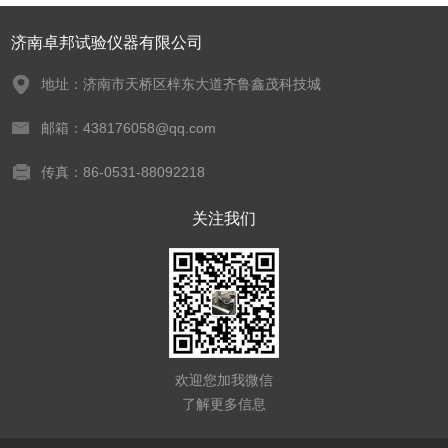
济南卓邦试验仪器有限公司
地址：济南市天桥区梓东大道齐鲁鑫茂科技城
邮箱：438176058@qq.com
传真：86-0531-88092218
关注我们
欢迎您加我微信
了解更多信息