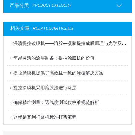
产品分类
PRODUCT CATEGORY
相关文章
RELATED ARTICLES
浸渍提拉镀膜机——溶胶—凝胶提拉成膜原理与光学及功能涂层应用
简易灵活的涂层制备：提拉涂膜机的价值
提拉涂膜机提供了高效且一致的涂覆解决方案
提拉涂膜机采用溶胶法进行涂层
确保精准测量：透气度测试仪校准规范解析
这就是瓦利打浆机标准打浆流程