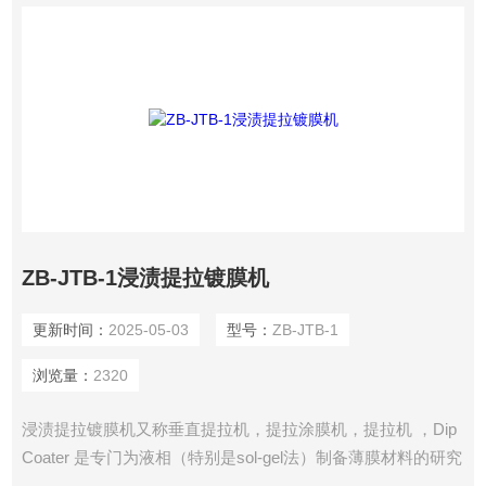
ZB-JTB-1浸渍提拉镀膜机
更新时间：
2025-05-03
型号：
ZB-JTB-1
浏览量：
2320
浸渍提拉镀膜机又称垂直提拉机，提拉涂膜机，提拉机 ，Dip
Coater 是专门为液相（特别是sol-gel法）制备薄膜材料的研究
工作而设计，对不同液体通过浸渍提拉生长薄膜。提拉速度、