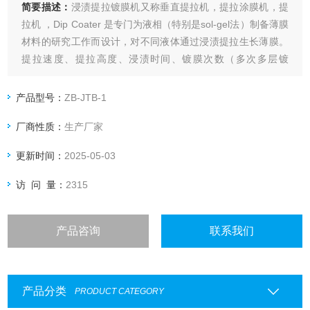
简要描述：
浸渍提拉镀膜机又称垂直提拉机，提拉涂膜机，提
拉机 ，Dip Coater 是专门为液相（特别是sol-gel法）制备薄膜
材料的研究工作而设计，对不同液体通过浸渍提拉生长薄膜。
提拉速度、提拉高度、浸渍时间、镀膜次数（多次多层镀
膜）、镀膜间隔时间均连续可调、精密控制。
产品型号：
ZB-JTB-1
厂商性质：
生产厂家
更新时间：
2025-05-03
访 问 量：
2315
产品咨询
联系我们
产品分类
PRODUCT CATEGORY