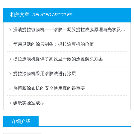
相关文章
RELATED ARTICLES
浸渍提拉镀膜机——溶胶—凝胶提拉成膜原理与光学及功能涂层应用
简易灵活的涂层制备：提拉涂膜机的价值
提拉涂膜机提供了高效且一致的涂覆解决方案
提拉涂膜机采用溶胶法进行涂层
热熔胶涂布机的安全使用真的很重要
碳纸实验室成型
详细介绍