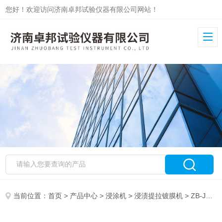
您好！欢迎访问济南卓邦试验仪器有限公司网站！
当前位置：
首页
>
产品中心
>
浸涂机
>
浸渍提拉镀膜机
> ZB-JTB-1浸渍提拉镀膜机