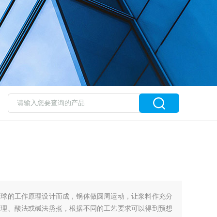
蒸球的工作原理设计而成，锅体做圆周运动，让浆料作充分
处理、酸法或碱法烝煮，根据不同的工艺要求可以得到预想