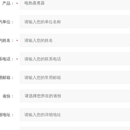
产品：
的单位：
的姓名：
系电话：
用邮箱：
省份：
细地址：