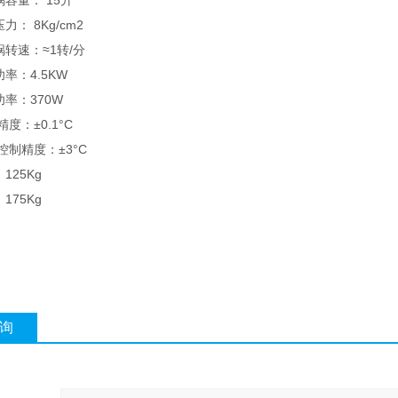
容量： 15升
： 8Kg/cm2
转速：≈1转/分
：4.5KW
率：370W
度：±0.1°C
制精度：±3°C
25Kg
75Kg
询