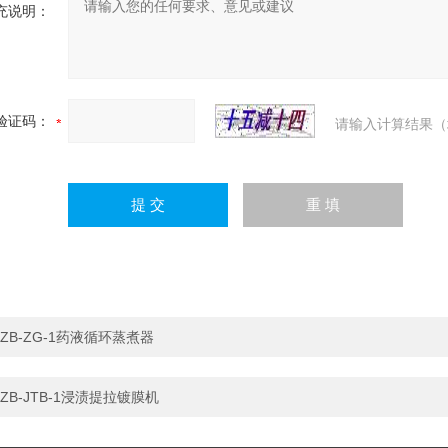
充说明：
验证码：
请输入计算结果（
ZB-ZG-1药液循环蒸煮器
ZB-JTB-1浸渍提拉镀膜机