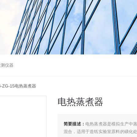
检测仪器
B-ZG-15电热蒸煮器
电热蒸煮器
简要描述：
电热蒸煮器是模拟生产中
混合，适用于造纸实验室原料的磺化