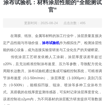
涂布试验机：材料涂层性能的“全能测试
官”​
更新时间：2025-08-24 点击次数：495
在薄膜、纸张、金属等材料的加工行业中，涂层质量直接决
定产品性能与市场价值，
涂布试验机
作为模拟生产、检测涂层性
能的核心设备，成为连接实验室研发与工业化生产的关键桥梁。​
传统涂层工艺研发依赖人工涂刷，涂层厚度误差常超过
±20%，且无法精准控制涂布速度、压力等参数，导致配方优化
周期长达数月。涂布试验机通过集成可编程控制系统，可精准调
节涂布速度（0.1-50m/min）、涂层厚度（1-1000μm）及刮刀压
力（0-500N），能模拟凹版、辊涂、喷涂等多种工业涂布方
式。其搭载的在线厚度监测传感器，可实时记录涂层厚度变化，
误差控制在±2μm内，为不同基材的涂层配方研发提供可靠数据