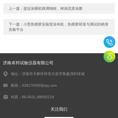
上一篇：
提拉涂膜机精调细校，铸就优质涂膜
下一篇：
小型热熔胶实验室涂布机：热熔胶研发与测试的精准
实验平台
济南卓邦试验仪器有限公司
地址：济南市天桥区梓东大道齐鲁鑫茂科技城
邮箱：438176058@qq.com
传真：86-0531-88092218
关注我们