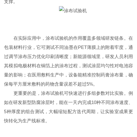
支撑。
在实际应用中，涂布试验机的作用覆盖多领域研发链条。在
包装材料行业，它可测试不同油墨在PET薄膜上的附着牢度，通
过调节涂布压力优化印刷清晰度；新能源领域里，研发人员利用
其模拟电极材料在铜箔上的涂布过程，测试涂层均匀性对电池容
量的影响；在医用敷料生产中，设备能精准控制药膏涂布量，确
保每平方厘米敷料的药物含量误差不超过5%。​
更重要的是，涂布试验机可快速进行多组参数对比实验。例
如在研发新型防腐涂层时，能在一天内完成10种不同涂布速度、
5种厚度的组合测试，大幅缩短配方迭代周期，让实验室成果更
快转化为生产线标准。​