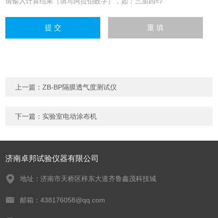
请输入计算结果（填写阿拉伯数字），如：三加四=7
上一篇：
ZB-BP隔膜透气度测试仪
下一篇：
实验室电动涂布机
济南卓邦试验仪器有限公司
地址：济南市天桥区梓东大道齐鲁鑫茂科技城
邮箱：438176058@qq.com