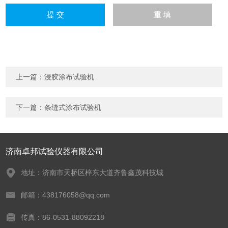
上一篇：
浸胶涂布试验机
下一篇：
条缝式涂布试验机
济南卓邦试验仪器有限公司
地址：济南市天桥区梓东大道齐鲁鑫茂科技城
邮箱：438176058@qq.com
传真：86-0531-88092218