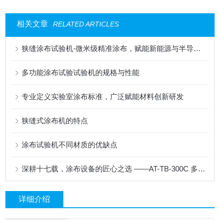
相关文章
RELATED ARTICLES
狭缝涂布试验机-微米级精准涂布，赋能新能源与半导体科研创新
多功能涂布试验试验机的规格与性能
专业定义实验室涂布标准，广泛赋能材料创新研发
狭缝式涂布机的特点
涂布试验机不同材质的优缺点
深耕十七载，涂布设备的匠心之选 ——AT-TB-300C 多功能涂布试验机
详细介绍