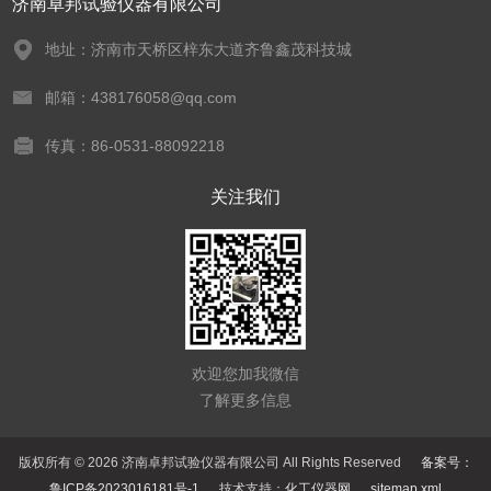
济南卓邦试验仪器有限公司
地址：济南市天桥区梓东大道齐鲁鑫茂科技城
邮箱：438176058@qq.com
传真：86-0531-88092218
关注我们
欢迎您加我微信
了解更多信息
版权所有 © 2026 济南卓邦试验仪器有限公司 All Rights Reserved
备案号：
鲁ICP备2023016181号-1
技术支持：
化工仪器网
sitemap.xml