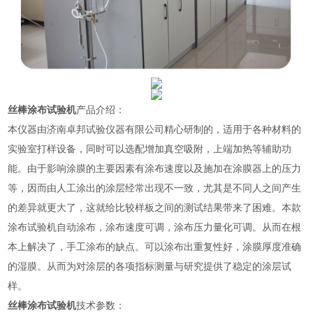
丝棒涂布试验机
产品介绍：
本仪器由济南卓邦试验仪器有限公司精心研制的，适用于各种材料的
实验室打样设备，同时可以选配增加真空吸附，上端加热等辅助功
能。
由于影响涂膜的主要因素有涂布速度以及施加在涂膜器上的压力
等，因而由人工涂出的涂层经常出现不一致，尤其是不同人之间产生
的差异就更大了，这就给比较样板之间的测试结果带来了困难。本款
涂布试验机自动涂布，涂布速度可调，涂布压力量化可调。从而在根
本上解决了，手工涂布的缺点。可以涂布出重复性好，涂膜厚度准确
的湿膜。从而为对涂层的各项指标测量与研究提供了稳定的涂层试
样。
丝棒涂布试验机
技术参数：