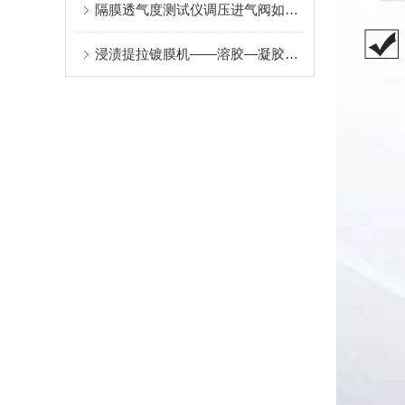
隔膜透气度测试仪调压进气阀如何精准调节？
浸渍提拉镀膜机——溶胶—凝胶提拉成膜原理与光学及功能涂层应用