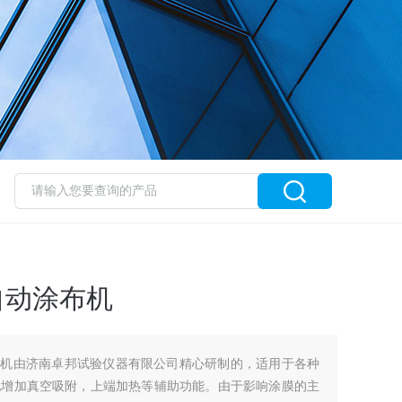
自动涂布机
涂布机由济南卓邦试验仪器有限公司精心研制的，适用于各种
配增加真空吸附，上端加热等辅助功能。由于影响涂膜的主