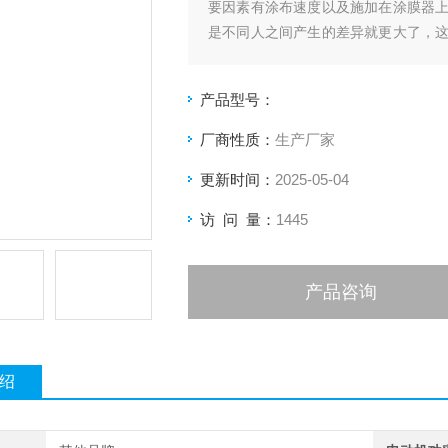
要因素有涂布速度以及施加在涂膜器
是不同人之间产生的差异就更大了，
机自动涂布，涂布速度可调，涂布压力
产品型号：
厂商性质：
生产厂家
更新时间：
2025-05-04
访 问 量：
1445
产品咨询
绍