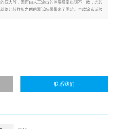
上的压力等，因而由人工涂出的涂层经常出现不一致，尤其
这就给比较样板之间的测试结果带来了困难。本款涂布试验
量化可调。
联系我们