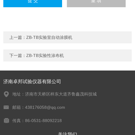
上一篇：
ZB-TB实验室自动涂膜机
下一篇：
ZB-TB实验性涂布机
济南卓邦试验仪器有限公司
地址：济南市天桥区梓东大道齐鲁鑫茂科技城
邮箱：438176058@qq.com
传真：86-0531-88092218
关注我们