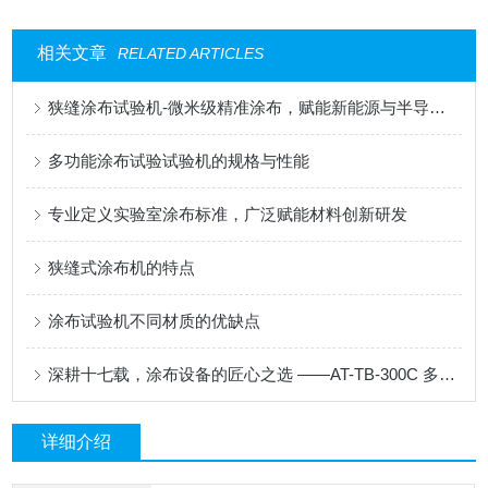
相关文章
RELATED ARTICLES
狭缝涂布试验机-微米级精准涂布，赋能新能源与半导体科研创新
多功能涂布试验试验机的规格与性能
专业定义实验室涂布标准，广泛赋能材料创新研发
狭缝式涂布机的特点
涂布试验机不同材质的优缺点
深耕十七载，涂布设备的匠心之选 ——AT-TB-300C 多功能涂布试验机
详细介绍