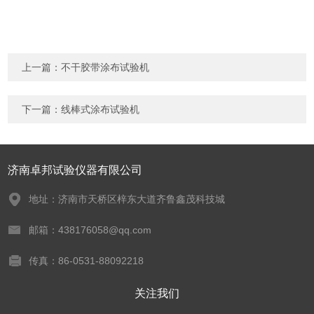
上一篇：
不干胶带涂布试验机
下一篇：
线棒式涂布试验机
济南卓邦试验仪器有限公司
地址：济南市天桥区梓东大道齐鲁鑫茂科技城
邮箱：438176058@qq.com
传真：86-0531-88092218
关注我们