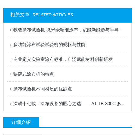
相关文章
RELATED ARTICLES
狭缝涂布试验机-微米级精准涂布，赋能新能源与半导体科研创新
多功能涂布试验试验机的规格与性能
专业定义实验室涂布标准，广泛赋能材料创新研发
狭缝式涂布机的特点
涂布试验机不同材质的优缺点
深耕十七载，涂布设备的匠心之选 ——AT-TB-300C 多功能涂布试验机
详细介绍