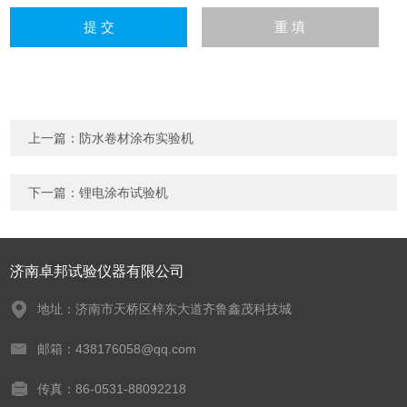
上一篇：
防水卷材涂布实验机
下一篇：
锂电涂布试验机
济南卓邦试验仪器有限公司
地址：济南市天桥区梓东大道齐鲁鑫茂科技城
邮箱：438176058@qq.com
传真：86-0531-88092218