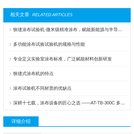
相关文章
RELATED ARTICLES
狭缝涂布试验机-微米级精准涂布，赋能新能源与半导体科研创新
多功能涂布试验试验机的规格与性能
专业定义实验室涂布标准，广泛赋能材料创新研发
狭缝式涂布机的特点
涂布试验机不同材质的优缺点
深耕十七载，涂布设备的匠心之选 ——AT-TB-300C 多功能涂布试验机
详细介绍