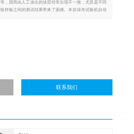
力等，因而由人工涂出的涂层经常出现不一致，尤其是不同
比较样板之间的测试结果带来了困难。本款涂布试验机自动
调。
联系我们