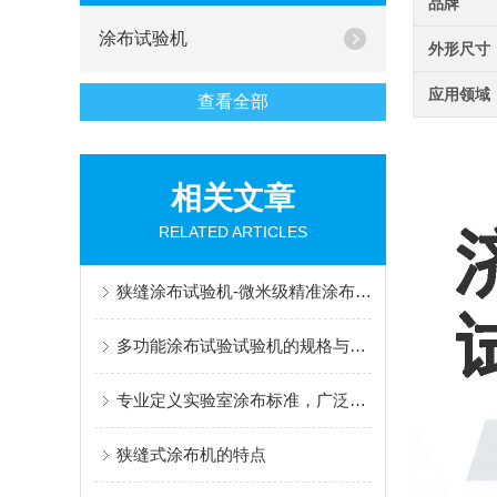
品牌
涂布试验机
外形尺寸
应用领域
查看全部
相关文章
RELATED ARTICLES
狭缝涂布试验机-微米级精准涂布，赋能新能源与半导体科研创新
多功能涂布试验试验机的规格与性能
专业定义实验室涂布标准，广泛赋能材料创新研发
狭缝式涂布机的特点