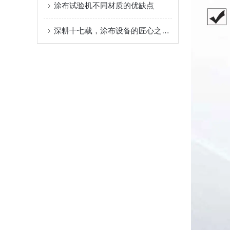
涂布试验机不同材质的优缺点
深耕十七载，涂布设备的匠心之选 ——AT-TB-300C 多功能涂布试验机