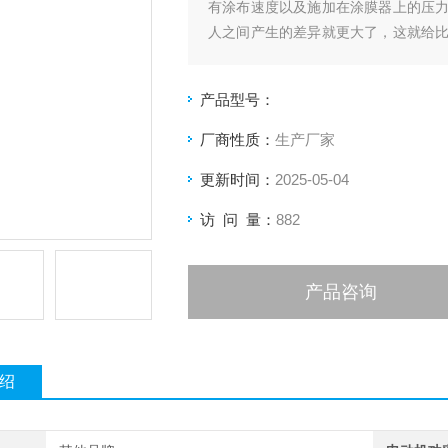
有涂布速度以及施加在涂膜器上的压
人之间产生的差异就更大了，这就给
涂布，涂布速度可调，涂布压力量化可
产品型号：
厂商性质：
生产厂家
更新时间：
2025-05-04
访 问 量：
882
产品咨询
绍