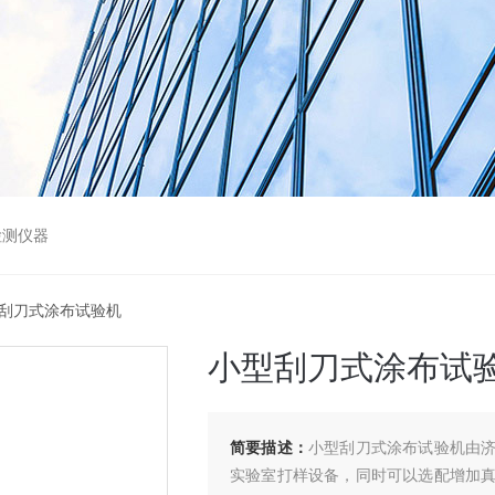
检测仪器
型刮刀式涂布试验机
小型刮刀式涂布试
简要描述：
小型刮刀式涂布试验机由
实验室打样设备，同时可以选配增加