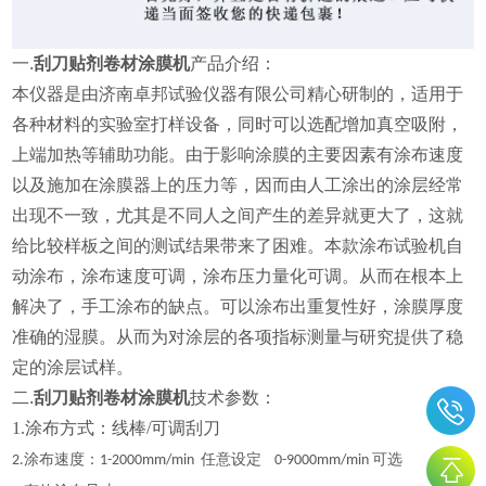
一.
刮刀贴剂卷材涂膜机
产品介绍：
本仪器是由济南卓邦试验仪器有限公司精心研制的，适用于
各种材料的实验室打样设备，同时可以选配增加真空吸附，
上端加热等辅助功能。
由于影响涂膜的主要因素有涂布速度
以及施加在涂膜器上的压力等，因而由人工涂出的涂层经常
出现不一致，尤其是不同人之间产生的差异就更大了，这就
给比较样板之间的测试结果带来了困难。本款涂布试验机自
动涂布，涂布速度可调，涂布压力量化可调。从而在根本上
解决了，手工涂布的缺点。可以涂布出重复性好，涂膜厚度
准确的湿膜。从而为对涂层的各项指标测量与研究提供了稳
定的涂层试样。
二.
刮刀贴剂卷材涂膜机
技术参数：
1.涂布方式：线棒/可调刮刀
涂布速度：
任意设定
可选
2.
1-2000mm/min
0-9000mm/min