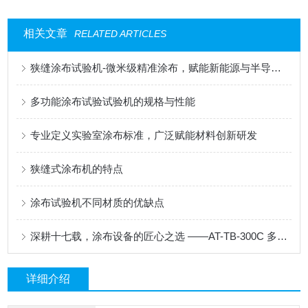
相关文章
RELATED ARTICLES
狭缝涂布试验机-微米级精准涂布，赋能新能源与半导体科研创新
多功能涂布试验试验机的规格与性能
专业定义实验室涂布标准，广泛赋能材料创新研发
狭缝式涂布机的特点
涂布试验机不同材质的优缺点
深耕十七载，涂布设备的匠心之选 ——AT-TB-300C 多功能涂布试验机
详细介绍