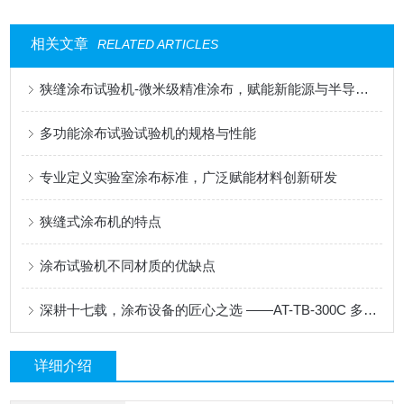
相关文章
RELATED ARTICLES
狭缝涂布试验机-微米级精准涂布，赋能新能源与半导体科研创新
多功能涂布试验试验机的规格与性能
专业定义实验室涂布标准，广泛赋能材料创新研发
狭缝式涂布机的特点
涂布试验机不同材质的优缺点
深耕十七载，涂布设备的匠心之选 ——AT-TB-300C 多功能涂布试验机
详细介绍