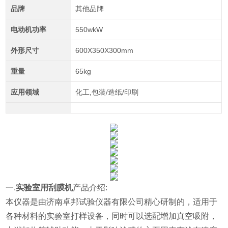
品牌
其他品牌
电动机功率
550wkW
外形尺寸
600X350X300mm
重量
65kg
应用领域
化工,包装/造纸/印刷
一.
实验室用刮膜机
产品介绍:
本仪器是
由济南卓邦试验仪器有限公司精心研制的，适用于
各种材料的实验室打样设备，同时可以选配增加真空吸附，