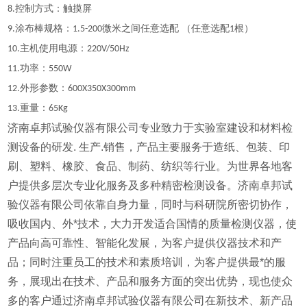
控制方式：触摸屏
8.
涂布棒规格：
微米之间任意选配 （任意选配
根）
9
.
1.5
-200
1
主机使用电源：
10
.
220V/50Hz
功率：
11.
550W
外形参数：
12.
600X350X300mm
重量：
13.
65Kg
济南卓邦试验仪器有限公司专业致力于实验室建设和材料检
测设备的研发. 生产.销售，产品主要服务于造纸、包装、印
刷、塑料、橡胶、食品、制药、纺织等行业。为世界各地客
户提供多层次专业化服务及多种精密检测设备。济南卓邦试
验仪器有限公司依靠自身力量，同时与科研院所密切协作，
吸收国内、外*技术，大力开发适合国情的质量检测仪器，使
产品向高可靠性、智能化发展，为客户提供仪器技术和产
品；同时注重员工的技术和素质培训，为客户提供最*的服
务，展现出在技术、产品和服务方面的突出优势，现也使众
多的客户通过济南卓邦试验仪器有限公司在新技术、新产品