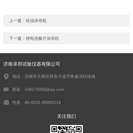
上一篇：
硅油涂布机
下一篇：
锂电池极片涂布机
济南卓邦试验仪器有限公司
地址：济南市天桥区梓东大道齐鲁鑫茂科技城
邮箱：438176058@qq.com
传真：86-0531-88092218
关注我们