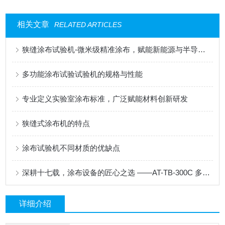
相关文章
RELATED ARTICLES
狭缝涂布试验机-微米级精准涂布，赋能新能源与半导体科研创新
多功能涂布试验试验机的规格与性能
专业定义实验室涂布标准，广泛赋能材料创新研发
狭缝式涂布机的特点
涂布试验机不同材质的优缺点
深耕十七载，涂布设备的匠心之选 ——AT-TB-300C 多功能涂布试验机
详细介绍