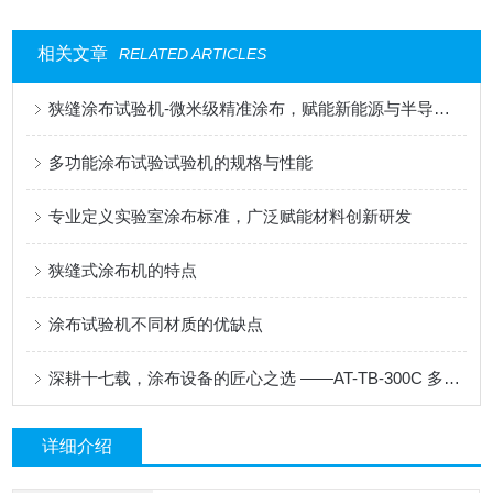
相关文章
RELATED ARTICLES
狭缝涂布试验机-微米级精准涂布，赋能新能源与半导体科研创新
多功能涂布试验试验机的规格与性能
专业定义实验室涂布标准，广泛赋能材料创新研发
狭缝式涂布机的特点
涂布试验机不同材质的优缺点
深耕十七载，涂布设备的匠心之选 ——AT-TB-300C 多功能涂布试验机
详细介绍