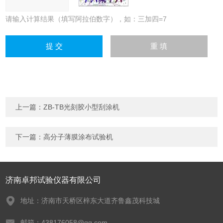
请输入计算结果（填写阿拉伯数字），如：三加四=7
上一篇：
ZB-TB光刻胶小型刮涂机
下一篇：
高分子薄膜涂布试验机
济南卓邦试验仪器有限公司
地址：济南市天桥区梓东大道齐鲁鑫茂科技城
邮箱：438176058@qq.com