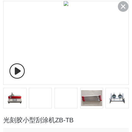
光刻胶小型刮涂机ZB-TB